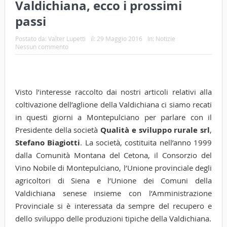
Valdichiana, ecco i prossimi
passi
Postato da:
Valter Lupetti
il:
29 Maggio 2016
In:
Notizie
Nessun commento
Visto l’interesse raccolto dai nostri articoli relativi alla
coltivazione dell’aglione della Valdichiana ci siamo recati
in questi giorni a Montepulciano per parlare con il
Presidente della società
Qualità e sviluppo rurale srl
,
Stefano Biagiotti
. La società, costituita nell’anno 1999
dalla Comunità Montana del Cetona, il Consorzio del
Vino Nobile di Montepulciano, l’Unione provinciale degli
agricoltori di Siena e l’Unione dei Comuni della
Valdichiana senese insieme con l’Amministrazione
Provinciale si è interessata da sempre del recupero e
dello sviluppo delle produzioni tipiche della Valdichiana.