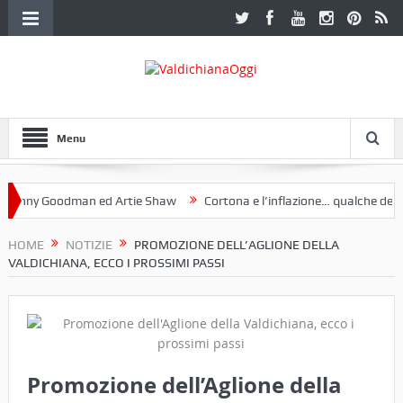
Menu
y Goodman ed Artie Shaw
Cortona e l’inflazione… qualche decennio 
 Etruria. Una mostra a Palazzo Ferretti a Cortona e un libro
HOME
NOTIZIE
PROMOZIONE DELL’AGLIONE DELLA
VALDICHIANA, ECCO I PROSSIMI PASSI
Promozione dell’Aglione della