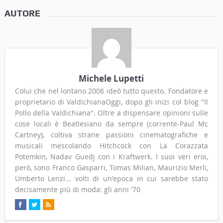
AUTORE
Michele Lupetti
Colui che nel lontano 2006 ideò tutto questo. Fondatore e
proprietario di ValdichianaOggi, dopo gli inizi col blog "Il
Pollo della Valdichiana". Oltre a dispensare opinioni sulle
cose locali è Beatlesiano da sempre (corrente-Paul Mc
Cartney), coltiva strane passioni cinematografiche e
musicali mescolando Hitchcock con La Corazzata
Potemkin, Nadav Guedj con i Kraftwerk. I suoi veri eroi,
però, sono Franco Gasparri, Tomas Milian, Maurizio Merli,
Umberto Lenzi... volti di un'epoca in cui sarebbe stato
decisamente più di moda: gli anni '70