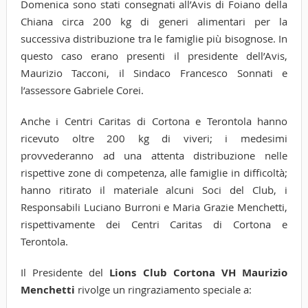
Domenica sono stati consegnati all’Avis di Foiano della
Chiana circa 200 kg di generi alimentari per la
successiva distribuzione tra le famiglie più bisognose. In
questo caso erano presenti il presidente dell’Avis,
Maurizio Tacconi, il Sindaco Francesco Sonnati e
l’assessore Gabriele Corei.
Anche i Centri Caritas di Cortona e Terontola hanno
ricevuto oltre 200 kg di viveri; i medesimi
provvederanno ad una attenta distribuzione nelle
rispettive zone di competenza, alle famiglie in difficoltà;
hanno ritirato il materiale alcuni Soci del Club, i
Responsabili Luciano Burroni e Maria Grazie Menchetti,
rispettivamente dei Centri Caritas di Cortona e
Terontola.
Il Presidente del
Lions Club Cortona VH Maurizio
Menchetti
rivolge un ringraziamento speciale a: