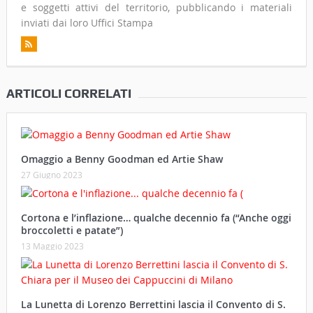
e soggetti attivi del territorio, pubblicando i materiali
inviati dai loro Uffici Stampa
ARTICOLI CORRELATI
Omaggio a Benny Goodman ed Artie Shaw
27 Giugno 2023
Cortona e l’inflazione… qualche decennio fa (“Anche oggi
broccoletti e patate”)
13 Maggio 2023
La Lunetta di Lorenzo Berrettini lascia il Convento di S.