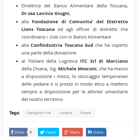
Direttrice del Banco Alimentare della Toscana,
Dr.ssa Lavinia Giugni
,
alla
Fondazione di Comunita’ del Distretto
Lions Toscana
ed agli officer di distretto che
coordinano i club con in Banco Alimentare
alla
Confindustria Toscana Sud
che ha coperto
una parte della donazione
al Titolare della Logistica
ITC Srl di Marciano
della Chiana, Sig.
Michele Mosconi
, che ha messo
a disposizione i mezzi, lo stoccaggio temporaneo
delle pedane e si presta in modo etico a mettersi
sempre a disposizione per le attivita’ umanitarie
del nostro territorio
Tags:
Castiglion f-no
cortona
foiano
Share
Tweet
Share
Share
0