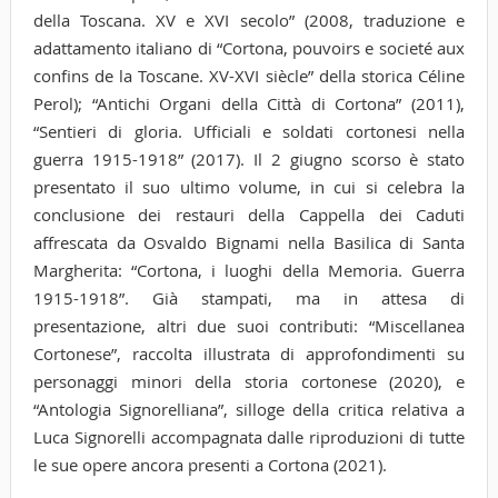
della Toscana. XV e XVI secolo” (2008, traduzione e
adattamento italiano di “Cortona, pouvoirs e societé aux
confins de la Toscane. XV-XVI siècle” della storica Céline
Perol); “Antichi Organi della Città di Cortona” (2011),
“Sentieri di gloria. Ufficiali e soldati cortonesi nella
guerra 1915-1918” (2017). Il 2 giugno scorso è stato
presentato il suo ultimo volume, in cui si celebra la
conclusione dei restauri della Cappella dei Caduti
affrescata da Osvaldo Bignami nella Basilica di Santa
Margherita: “Cortona, i luoghi della Memoria. Guerra
1915-1918”. Già stampati, ma in attesa di
presentazione, altri due suoi contributi: “Miscellanea
Cortonese”, raccolta illustrata di approfondimenti su
personaggi minori della storia cortonese (2020), e
“Antologia Signorelliana”, silloge della critica relativa a
Luca Signorelli accompagnata dalle riproduzioni di tutte
le sue opere ancora presenti a Cortona (2021).