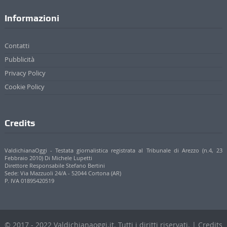
Informazioni
Contatti
Pubblicità
Privacy Policy
Cookie Policy
Credits
ValdichianaOggi - Testata giornalistica registrata al Tribunale di Arezzo (n.4, 23
Febbraio 2010) Di Michele Lupetti
Direttore Responsabile Stefano Bertini
Sede: Via Mazzuoli 24/A - 52044 Cortona (AR)
P. IVA 01895420519
© 2017 - 2022 Valdichianaoggi.it. Tutti i diritti riservati. | Credits