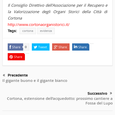
Il Consiglio Direttivo dell’Associazione per il Recupero e
la Valorizzazione degli Organi Storici della Città di
Cortona
http://www.
cortonaorganistorici.it/
Tags:
cortona
evidenza
Share
Tweet
Share
Share
0
Share
Precedente
Il gigante buono e il gigante bianco
Successivo
Cortona, estensione dell’acquedotto: prossimo cantiere a
Fossa del Lupo