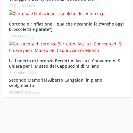
27 Giugno 2023
Cortona e l’inflazione… qualche decennio fa (“Anche oggi
broccoletti e patate”)
13 Maggio 2023
La Lunetta di Lorenzo Berrettini lascia il Convento di S.
Chiara per il Museo dei Cappuccini di Milano
21 Ottobre 2022
Secondo Memorial Alberto Cangeloni in pieno
svolgimento
03 Settembre 2022