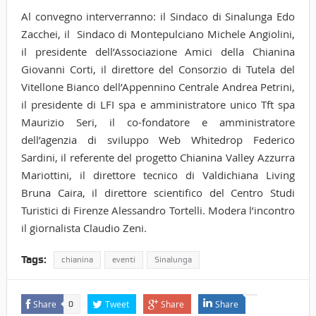
Al convegno interverranno: il Sindaco di Sinalunga Edo
Zacchei, il Sindaco di Montepulciano Michele Angiolini,
il presidente dell’Associazione Amici della Chianina
Giovanni Corti, il direttore del Consorzio di Tutela del
Vitellone Bianco dell’Appennino Centrale Andrea Petrini,
il presidente di LFI spa e amministratore unico Tft spa
Maurizio Seri, il co-fondatore e amministratore
dell’agenzia di sviluppo Web Whitedrop Federico
Sardini, il referente del progetto Chianina Valley Azzurra
Mariottini, il direttore tecnico di Valdichiana Living
Bruna Caira, il direttore scientifico del Centro Studi
Turistici di Firenze Alessandro Tortelli. Modera l’incontro
il giornalista Claudio Zeni.
Tags:
chianina
eventi
Sinalunga
Share
Tweet
Share
Share
0