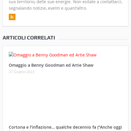
suo territorio, delle sue energie. Non esitate a contattarci,
segnalando notizie, eventi e quant'altro.
ARTICOLI CORRELATI
Omaggio a Benny Goodman ed Artie Shaw
27 Giugno 2023
Cortona e l’inflazione… qualche decennio fa (“Anche oggi
broccoletti e patate”)
13 Maggio 2023