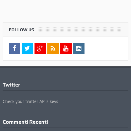
Twitter
Check your twitter API's keys
Commenti Recenti
Informazioni
Contatti