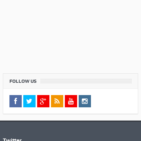
FOLLOW US
Twitter
Check your twitter API's keys
Commenti Recenti