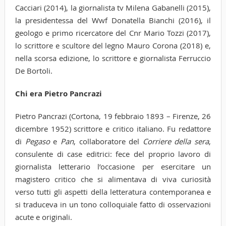
Cacciari (2014), la giornalista tv Milena Gabanelli (2015),
la presidentessa del Wwf Donatella Bianchi (2016), il
geologo e primo ricercatore del Cnr Mario Tozzi (2017),
lo scrittore e scultore del legno Mauro Corona (2018) e,
nella scorsa edizione, lo scrittore e giornalista Ferruccio
De Bortoli.
Chi era Pietro Pancrazi
Pietro Pancrazi (Cortona, 19 febbraio 1893 – Firenze, 26
dicembre 1952) scrittore e critico italiano. Fu redattore
di
Pegaso
e
Pan
, collaboratore del
Corriere della sera
,
consulente di case editrici: fece del proprio lavoro di
giornalista letterario l’occasione per esercitare un
magistero critico che si alimentava di viva curiosità
verso tutti gli aspetti della letteratura contemporanea e
si traduceva in un tono colloquiale fatto di osservazioni
acute e originali.