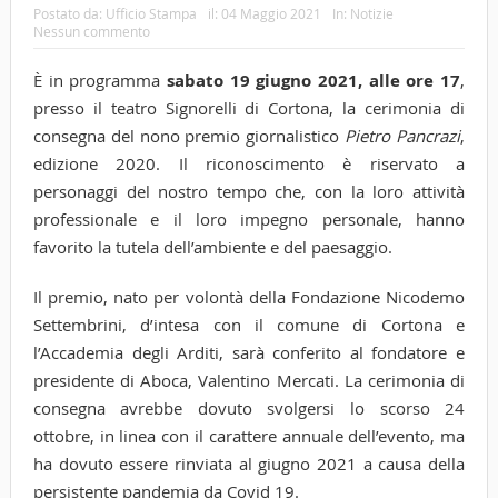
Postato da:
Ufficio Stampa
il:
04 Maggio 2021
In:
Notizie
Nessun commento
È in programma
sabato 19 giugno 2021, alle ore 17
,
presso il teatro Signorelli di Cortona, la cerimonia di
consegna del nono premio giornalistico
Pietro Pancrazi
,
edizione 2020. Il riconoscimento è riservato a
personaggi del nostro tempo che, con la loro attività
professionale e il loro impegno personale, hanno
favorito la tutela dell’ambiente e del paesaggio.
Il premio, nato per volontà della Fondazione Nicodemo
Settembrini, d’intesa con il comune di Cortona e
l’Accademia degli Arditi, sarà conferito al fondatore e
presidente di Aboca, Valentino Mercati. La cerimonia di
consegna avrebbe dovuto svolgersi lo scorso 24
ottobre, in linea con il carattere annuale dell’evento, ma
ha dovuto essere rinviata al giugno 2021 a causa della
persistente pandemia da Covid 19.