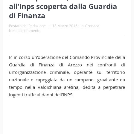
all’Inps scoperta dalla Guardia
di Finanza
Postato da:
Redazione
il:
18 Marzo 2016
In:
Cronaca
Nessun commento
E’ in corso un’operazione del Comando Provinciale della
Guardia di Finanza di Arezzo nei confronti di
un’organizzazione criminale, operante sul territorio
nazionale e capeggiata da un campano, gravitante da
tempo nella Valdichiana aretina, dedita a perpetrare
ingenti truffe ai danni dell’INPS.