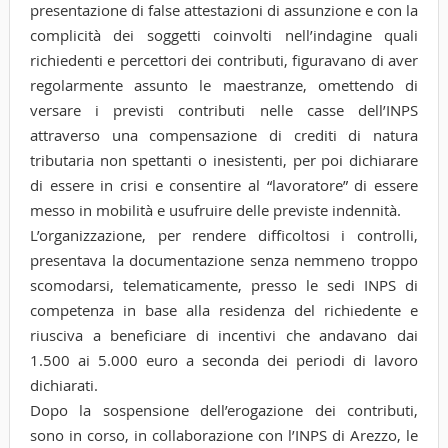
presentazione di false attestazioni di assunzione e con la
complicità dei soggetti coinvolti nell’indagine quali
richiedenti e percettori dei contributi, figuravano di aver
regolarmente assunto le maestranze, omettendo di
versare i previsti contributi nelle casse dell’INPS
attraverso una compensazione di crediti di natura
tributaria non spettanti o inesistenti, per poi dichiarare
di essere in crisi e consentire al “lavoratore” di essere
messo in mobilità e usufruire delle previste indennità.
L’organizzazione, per rendere difficoltosi i controlli,
presentava la documentazione senza nemmeno troppo
scomodarsi, telematicamente, presso le sedi INPS di
competenza in base alla residenza del richiedente e
riusciva a beneficiare di incentivi che andavano dai
1.500 ai 5.000 euro a seconda dei periodi di lavoro
dichiarati.
Dopo la sospensione dell’erogazione dei contributi,
sono in corso, in collaborazione con l’INPS di Arezzo, le