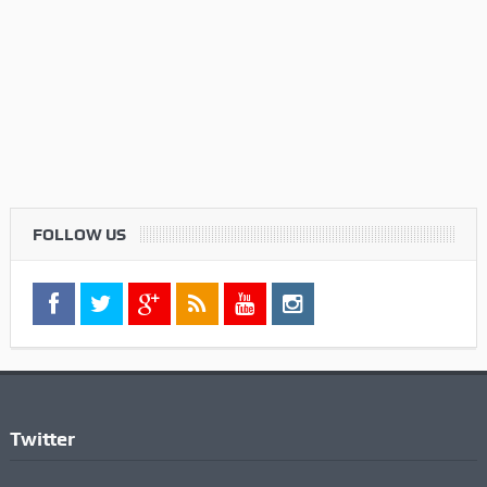
FOLLOW US
Twitter