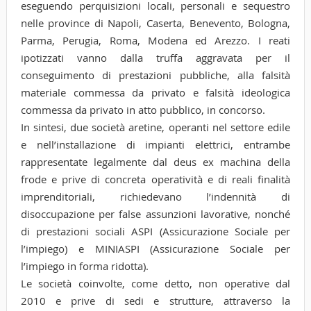
eseguendo perquisizioni locali, personali e sequestro
nelle province di Napoli, Caserta, Benevento, Bologna,
Parma, Perugia, Roma, Modena ed Arezzo. I reati
ipotizzati vanno dalla truffa aggravata per il
conseguimento di prestazioni pubbliche, alla falsità
materiale commessa da privato e falsità ideologica
commessa da privato in atto pubblico, in concorso.
In sintesi, due società aretine, operanti nel settore edile
e nell’installazione di impianti elettrici, entrambe
rappresentate legalmente dal deus ex machina della
frode e prive di concreta operatività e di reali finalità
imprenditoriali, richiedevano l’indennità di
disoccupazione per false assunzioni lavorative, nonché
di prestazioni sociali ASPI (Assicurazione Sociale per
l’impiego) e MINIASPI (Assicurazione Sociale per
l’impiego in forma ridotta).
Le società coinvolte, come detto, non operative dal
2010 e prive di sedi e strutture, attraverso la