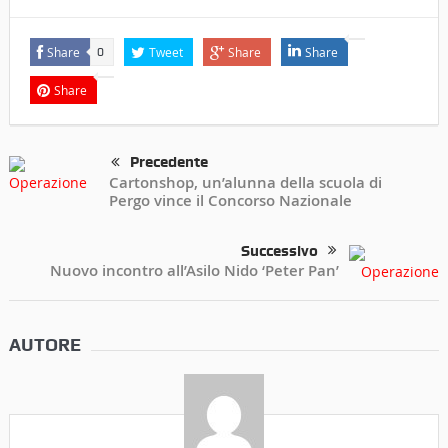
Share
Tweet
Share
Share
0
Share
Precedente
Cartonshop, un’alunna della scuola di
Pergo vince il Concorso Nazionale
Successivo
Nuovo incontro all’Asilo Nido ‘Peter Pan’
AUTORE