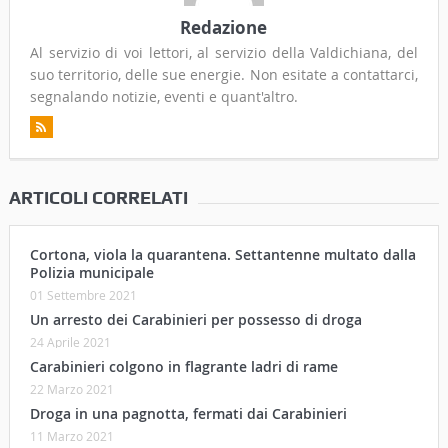
Redazione
Al servizio di voi lettori, al servizio della Valdichiana, del
suo territorio, delle sue energie. Non esitate a contattarci,
segnalando notizie, eventi e quant'altro.
ARTICOLI CORRELATI
Cortona, viola la quarantena. Settantenne multato dalla
Polizia municipale
01 Settembre 2021
Un arresto dei Carabinieri per possesso di droga
24 Aprile 2021
Carabinieri colgono in flagrante ladri di rame
22 Marzo 2021
Droga in una pagnotta, fermati dai Carabinieri
11 Marzo 2021