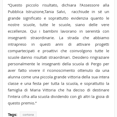
“Questo piccolo risultato, dichiara l’Assessore alla
Pubblica Istruzione,Tania Salvi, racchiude in sé un
grande significato e soprattutto evidenzia quanto le
nostre scuole, tutte le scuole, siano delle vere
eccellenze. Qui i bambini lavorano in serenità con
insegnanti straordinarie. La strada che abbiamo
intrapreso in questi anni di attivare progetti
compartecipati e proattivi che coinvolgono tutte le
scuole danno risultati straordinari. Desidero ringraziare
personalmente le insegnanti della scuola di Pergo per
aver fatto vivere il riconoscimento ottenuto da una
alunna come una piccola grande vittoria della sua intera
classe e una festa per tutta la scuola, e soprattutto la
famiglia di Maria Vittoria che ha deciso di destinare
l’intera cifra alla scuola dividendo con gli altri la gioia di
questo premio.”
Tags:
cortona