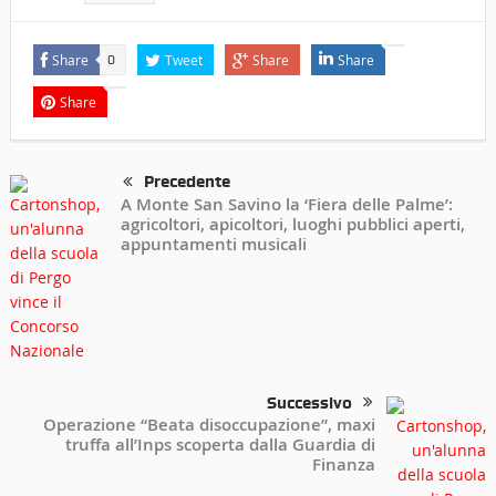
Share
Tweet
Share
Share
0
Share
Precedente
A Monte San Savino la ‘Fiera delle Palme’:
agricoltori, apicoltori, luoghi pubblici aperti,
appuntamenti musicali
Successivo
Operazione “Beata disoccupazione”, maxi
truffa all’Inps scoperta dalla Guardia di
Finanza