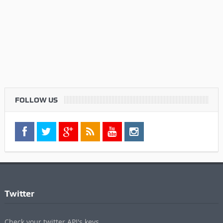
FOLLOW US
Twitter
Check your twitter API's keys