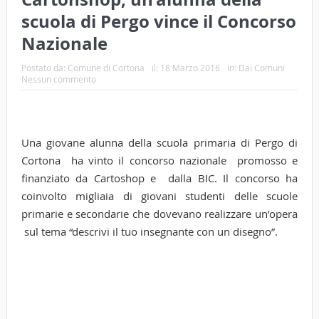
scuola di Pergo vince il Concorso
Nazionale
Postato da:
Comune di Cortona
il:
18 Marzo 2016
In:
Dai Comuni
Nessun commento
Una giovane alunna della scuola primaria di Pergo di
Cortona ha vinto il concorso nazionale promosso e
finanziato da Cartoshop e dalla BIC. Il concorso ha
coinvolto migliaia di giovani studenti delle scuole
primarie e secondarie che dovevano realizzare un’opera
sul tema “descrivi il tuo insegnante con un disegno”.