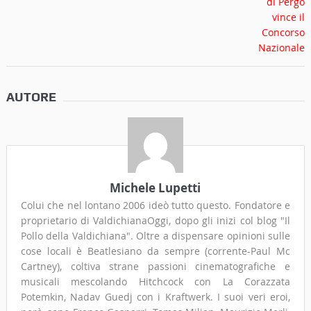
AUTORE
Michele Lupetti
Colui che nel lontano 2006 ideò tutto questo. Fondatore e
proprietario di ValdichianaOggi, dopo gli inizi col blog "Il
Pollo della Valdichiana". Oltre a dispensare opinioni sulle
cose locali è Beatlesiano da sempre (corrente-Paul Mc
Cartney), coltiva strane passioni cinematografiche e
musicali mescolando Hitchcock con La Corazzata
Potemkin, Nadav Guedj con i Kraftwerk. I suoi veri eroi,