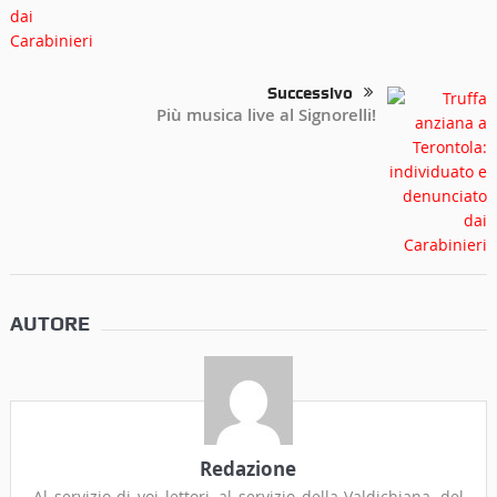
Successivo
Più musica live al Signorelli!
AUTORE
Redazione
Al servizio di voi lettori, al servizio della Valdichiana, del