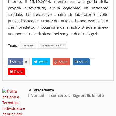
L’uomo, il 25.10.2014, mentre era alla guida della
propria autovettura, aveva cagionato un incidente
stradale. Le successive analisi di laboratorio svolte
presso l’ospedale “Fratta” di Cortona, hanno evidenziato
che il predetto, in occasione del sinistro stradale, aveva
una percentuale di alcool nel sangue di oltre 3 gr/l.
Tags:
cortona
monte san savino
Share
Tweet
Share
Share
0
Share
Precedente
I Nomadi in concerto al Signorelli: le foto