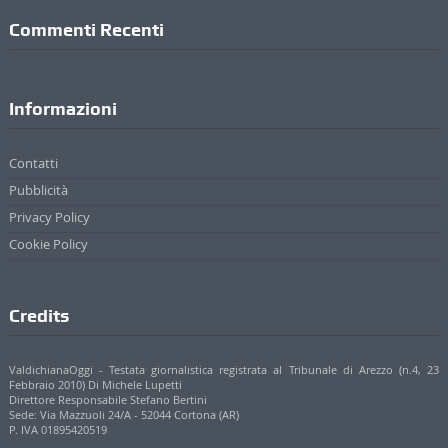
Commenti Recenti
Informazioni
Contatti
Pubblicità
Privacy Policy
Cookie Policy
Credits
ValdichianaOggi - Testata giornalistica registrata al Tribunale di Arezzo (n.4, 23
Febbraio 2010) Di Michele Lupetti
Direttore Responsabile Stefano Bertini
Sede: Via Mazzuoli 24/A - 52044 Cortona (AR)
P. IVA 01895420519