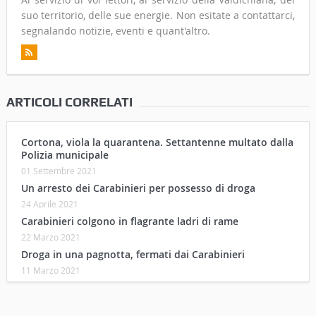
suo territorio, delle sue energie. Non esitate a contattarci,
segnalando notizie, eventi e quant'altro.
ARTICOLI CORRELATI
Cortona, viola la quarantena. Settantenne multato dalla
Polizia municipale
01 Settembre 2021
Un arresto dei Carabinieri per possesso di droga
24 Aprile 2021
Carabinieri colgono in flagrante ladri di rame
22 Marzo 2021
Droga in una pagnotta, fermati dai Carabinieri
11 Marzo 2021