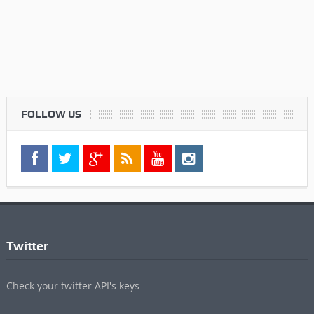
FOLLOW US
Twitter
Check your twitter API's keys