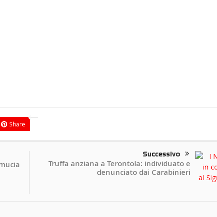
Share
Successivo
Truffa anziana a Terontola: individuato e
amucia
denunciato dai Carabinieri