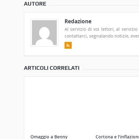
AUTORE
Redazione
Al servizio di voi lettori, al serviz
contattarci, segnalando notizie, even
ARTICOLI CORRELATI
Omaggio a Benny
Cortona e l’inflazio