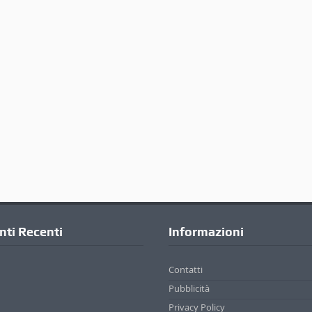
ti Recenti
Informazioni
Contatti
Pubblicità
Privacy Policy