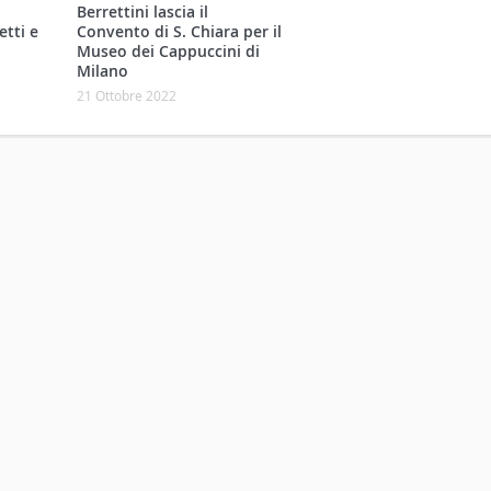
Berrettini lascia il
etti e
Convento di S. Chiara per il
Museo dei Cappuccini di
Milano
21 Ottobre 2022