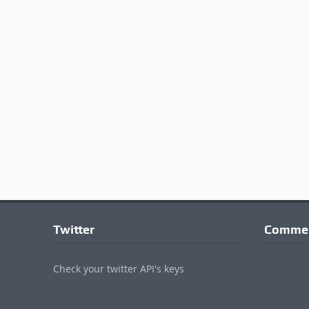
Twitter
Commen
Check your twitter API's keys