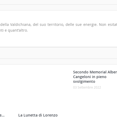
io della Valdichiana, del suo territorio, delle sue energie. Non esita
ti e quant'altro.
Secondo Memorial Alber
Cangeloni in pieno
svolgimento
03 Settembre 2022
ne…
La Lunetta di Lorenzo