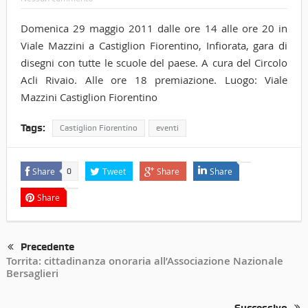
Domenica 29 maggio 2011 dalle ore 14 alle ore 20 in
Viale Mazzini a Castiglion Fiorentino, Infiorata, gara di
disegni con tutte le scuole del paese. A cura del Circolo
Acli Rivaio. Alle ore 18 premiazione. Luogo: Viale
Mazzini Castiglion Fiorentino
Tags:
Castiglion Fiorentino
eventi
Share
Tweet
Share
Share
0
Share
Precedente
Torrita: cittadinanza onoraria all’Associazione Nazionale
Bersaglieri