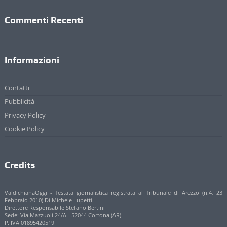
Commenti Recenti
Informazioni
Contatti
Pubblicità
Privacy Policy
Cookie Policy
Credits
ValdichianaOggi - Testata giornalistica registrata al Tribunale di Arezzo (n.4, 23
Febbraio 2010) Di Michele Lupetti
Direttore Responsabile Stefano Bertini
Sede: Via Mazzuoli 24/A - 52044 Cortona (AR)
P. IVA 01895420519