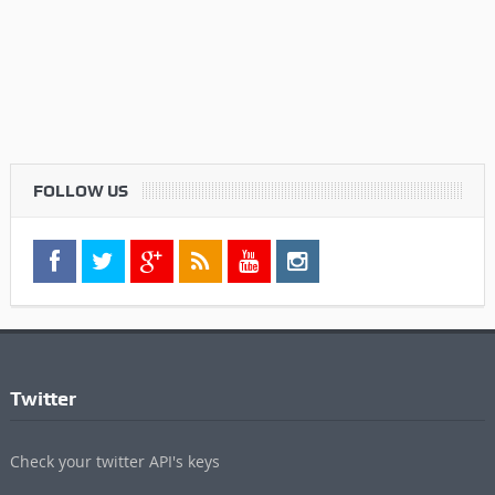
FOLLOW US
Twitter
Check your twitter API's keys