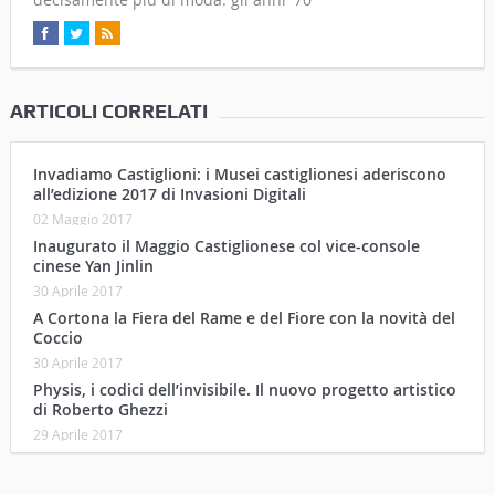
ARTICOLI CORRELATI
Invadiamo Castiglioni: i Musei castiglionesi aderiscono
all’edizione 2017 di Invasioni Digitali
02 Maggio 2017
Inaugurato il Maggio Castiglionese col vice-console
cinese Yan Jinlin
30 Aprile 2017
A Cortona la Fiera del Rame e del Fiore con la novità del
Coccio
30 Aprile 2017
Physis, i codici dell’invisibile. Il nuovo progetto artistico
di Roberto Ghezzi
29 Aprile 2017