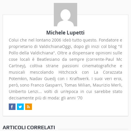
Michele Lupetti
Colui che nel lontano 2006 ideò tutto questo. Fondatore e
proprietario di ValdichianaOggi, dopo gli inizi col blog "Il
Pollo della Valdichiana". Oltre a dispensare opinioni sulle
cose locali è Beatlesiano da sempre (corrente-Paul Mc
Cartney), coltiva strane passioni cinematografiche e
musicali mescolando Hitchcock con La Corazzata
Potemkin, Nadav Guedj con i Kraftwerk. I suoi veri eroi,
però, sono Franco Gasparri, Tomas Milian, Maurizio Merli,
Umberto Lenzi... volti di un'epoca in cui sarebbe stato
decisamente più di moda: gli anni '70
ARTICOLI CORRELATI