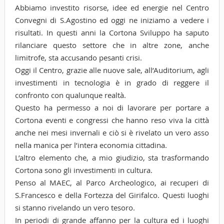
Abbiamo investito risorse, idee ed energie nel Centro
Convegni di S.Agostino ed oggi ne iniziamo a vedere i
risultati. In questi anni la Cortona Sviluppo ha saputo
rilanciare questo settore che in altre zone, anche
limitrofe, sta accusando pesanti crisi.
Oggi il Centro, grazie alle nuove sale, all’Auditorium, agli
investimenti in tecnologia è in grado di reggere il
confronto con qualunque realtà.
Questo ha permesso a noi di lavorare per portare a
Cortona eventi e congressi che hanno reso viva la città
anche nei mesi invernali e ciò si è rivelato un vero asso
nella manica per l’intera economia cittadina.
L’altro elemento che, a mio giudizio, sta trasformando
Cortona sono gli investimenti in cultura.
Penso al MAEC, al Parco Archeologico, ai recuperi di
S.Francesco e della Fortezza del Girifalco. Questi luoghi
si stanno rivelando un vero tesoro.
In periodi di grande affanno per la cultura ed i luoghi