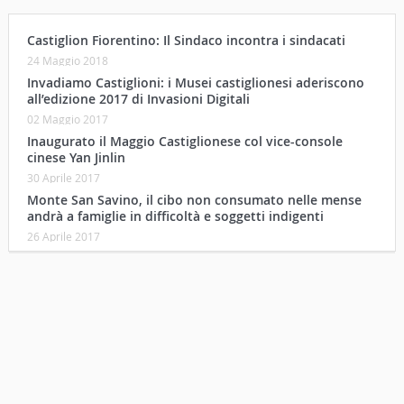
Castiglion Fiorentino: Il Sindaco incontra i sindacati
24 Maggio 2018
Invadiamo Castiglioni: i Musei castiglionesi aderiscono
all’edizione 2017 di Invasioni Digitali
02 Maggio 2017
Inaugurato il Maggio Castiglionese col vice-console
cinese Yan Jinlin
30 Aprile 2017
Monte San Savino, il cibo non consumato nelle mense
andrà a famiglie in difficoltà e soggetti indigenti
26 Aprile 2017