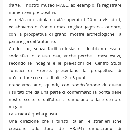
d’arte, il nostro museo MAEC, ad esempio, fa registrare
numeri sempre positivi.
A metà anno abbiamo già superato i 20mila visitatori,
ed abbiamo di fronte i mesi migliori (agosto – ottobre)
con la prospettiva di grandi mostre archeologiche a
partire già dall’autunno.
Credo che, senza facili entusiasmi, dobbiamo essere
soddisfatti di questi dati, anche perché i mesi estivi,
secondo le indagini e le previsioni del Centro Studi
Turistici di Firenze, presentano la prospettiva di
un’ulteriore crescita di oltre 2 o 3 punti.
Prendiamo atto, quindi, con soddisfazione di questi
risultati che da una parte ci confermano la bontà delle
nostre scelte e dall’altra ci stimolano a fare sempre
meglio.
La strada è quella giusta.
Una direzione che i turisti italiani e stranieri (che
crescono addirittura del +3,5%) dimostrano di