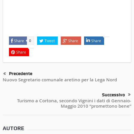
Share
Tweet
Share
Share
0
Share
Precedente
Nuovo Segretario comunale aretino per la Lega Nord
Successivo
Turismo a Cortona, secondo Vignini i dati di Gennaio-
Maggio 2010 “promettono bene”
AUTORE