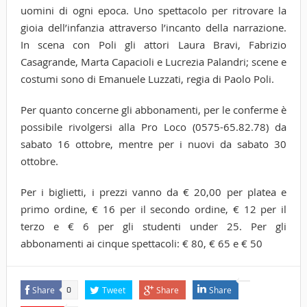
uomini di ogni epoca. Uno spettacolo per ritrovare la
gioia dell’infanzia attraverso l’incanto della narrazione.
In scena con Poli gli attori Laura Bravi, Fabrizio
Casagrande, Marta Capacioli e Lucrezia Palandri; scene e
costumi sono di Emanuele Luzzati, regia di Paolo Poli.
Per quanto concerne gli abbonamenti, per le conferme è
possibile rivolgersi alla Pro Loco (0575-65.82.78) da
sabato 16 ottobre, mentre per i nuovi da sabato 30
ottobre.
Per i biglietti, i prezzi vanno da € 20,00 per platea e
primo ordine, € 16 per il secondo ordine, € 12 per il
terzo e € 6 per gli studenti under 25. Per gli
abbonamenti ai cinque spettacoli: € 80, € 65 e € 50
Share
Tweet
Share
Share
0