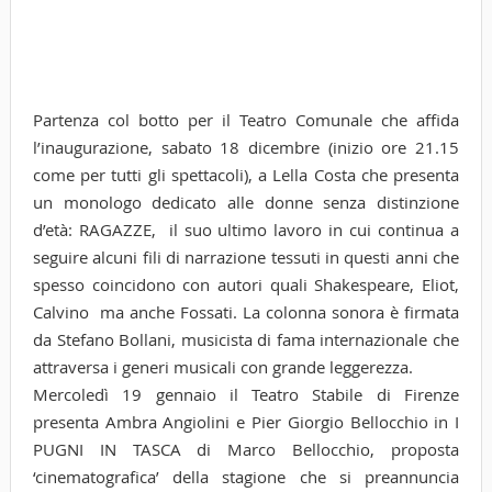
Partenza col botto per il Teatro Comunale che affida
l’inaugurazione, sabato 18 dicembre (inizio ore 21.15
come per tutti gli spettacoli), a Lella Costa che presenta
un monologo dedicato alle donne senza distinzione
d’età: RAGAZZE, il suo ultimo lavoro in cui continua a
seguire alcuni fili di narrazione tessuti in questi anni che
spesso coincidono con autori quali Shakespeare, Eliot,
Calvino ma anche Fossati. La colonna sonora è firmata
da Stefano Bollani, musicista di fama internazionale che
attraversa i generi musicali con grande leggerezza.
Mercoledì 19 gennaio il Teatro Stabile di Firenze
presenta Ambra Angiolini e Pier Giorgio Bellocchio in I
PUGNI IN TASCA di Marco Bellocchio, proposta
‘cinematografica’ della stagione che si preannuncia