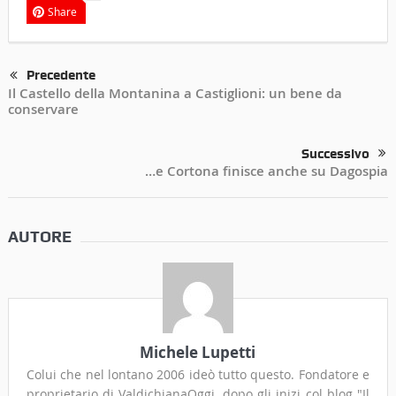
Share
Precedente
Il Castello della Montanina a Castiglioni: un bene da
conservare
Successivo
…e Cortona finisce anche su Dagospia
AUTORE
Michele Lupetti
Colui che nel lontano 2006 ideò tutto questo. Fondatore e
proprietario di ValdichianaOggi, dopo gli inizi col blog "Il