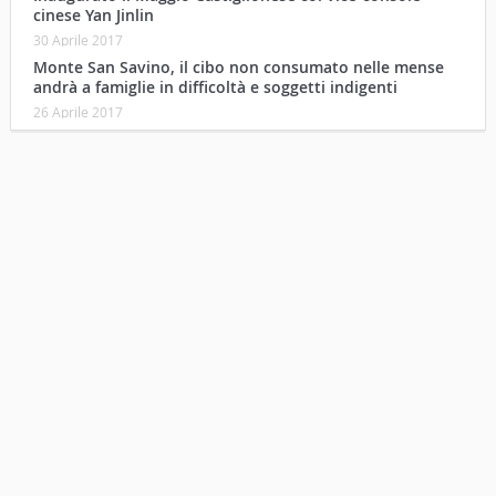
cinese Yan Jinlin
30 Aprile 2017
Monte San Savino, il cibo non consumato nelle mense
andrà a famiglie in difficoltà e soggetti indigenti
26 Aprile 2017