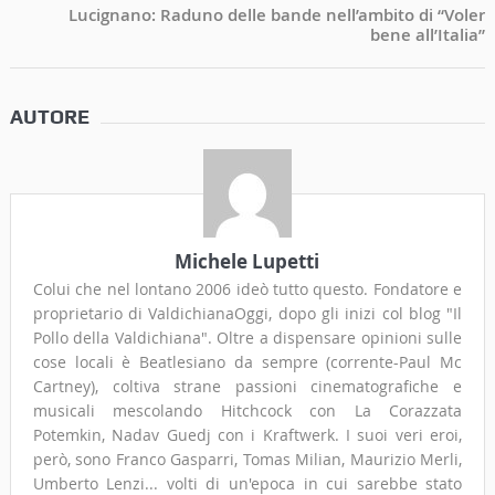
Lucignano: Raduno delle bande nell’ambito di “Voler
bene all’Italia”
AUTORE
Michele Lupetti
Colui che nel lontano 2006 ideò tutto questo. Fondatore e
proprietario di ValdichianaOggi, dopo gli inizi col blog "Il
Pollo della Valdichiana". Oltre a dispensare opinioni sulle
cose locali è Beatlesiano da sempre (corrente-Paul Mc
Cartney), coltiva strane passioni cinematografiche e
musicali mescolando Hitchcock con La Corazzata
Potemkin, Nadav Guedj con i Kraftwerk. I suoi veri eroi,
però, sono Franco Gasparri, Tomas Milian, Maurizio Merli,
Umberto Lenzi... volti di un'epoca in cui sarebbe stato