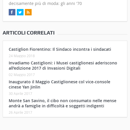
decisamente più di moda: gli anni '70
ARTICOLI CORRELATI
Castiglion Fiorentino: Il Sindaco incontra i sindacati
24 Maggio 2018
Invadiamo Castiglioni: i Musei castiglionesi aderiscono
all’edizione 2017 di Invasioni Digitali
02 Maggio 2017
Inaugurato il Maggio Castiglionese col vice-console
cinese Yan Jinlin
30 Aprile 2017
Monte San Savino, il cibo non consumato nelle mense
andrà a famiglie in difficoltà e soggetti indigenti
26 Aprile 2017