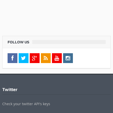
FOLLOW US
Twitter
Check your twitter API's keys