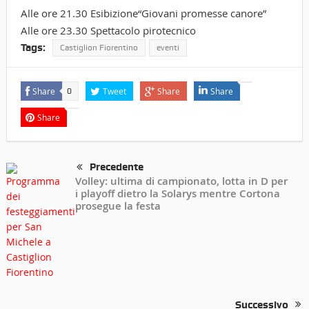
Alle ore 21.30 Esibizione“Giovani promesse canore”
Alle ore 23.30 Spettacolo pirotecnico
Tags:
Castiglion Fiorentino
eventi
Share
Tweet
Share
Share
0
Share
Precedente
Volley: ultima di campionato, lotta in D per
i playoff dietro la Solarys mentre Cortona
prosegue la festa
Successivo