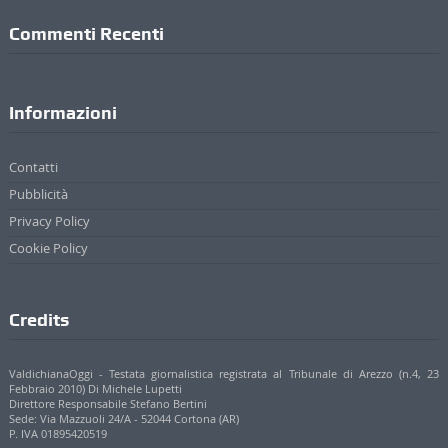
Commenti Recenti
Informazioni
Contatti
Pubblicità
Privacy Policy
Cookie Policy
Credits
ValdichianaOggi - Testata giornalistica registrata al Tribunale di Arezzo (n.4, 23
Febbraio 2010) Di Michele Lupetti
Direttore Responsabile Stefano Bertini
Sede: Via Mazzuoli 24/A - 52044 Cortona (AR)
P. IVA 01895420519