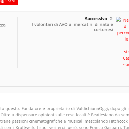
Share
Successivo
I volontari di AVO ai mercatini di natale
zzo,
cortonesi
to questo. Fondatore e proprietario di ValdichianaOggi, dopo gli i
". Oltre a dispensare opinioni sulle cose locali è Beatlesiano da se
 strane passioni cinematografiche e musicali mescolando Hitchcock
 con i Kraftwerk. I suoi veri eroi, però, sono Franco Gasparri, T