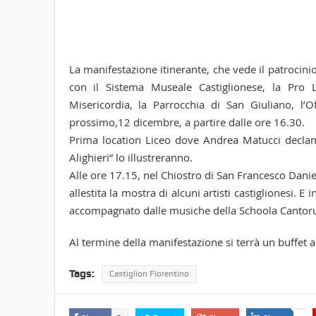
La manifestazione itinerante, che vede il patrocini
con il Sistema Museale Castiglionese, la Pro Lo
Misericordia, la Parrocchia di San Giuliano, l’Of
prossimo,12 dicembre, a partire dalle ore 16.30.
Prima location Liceo dove Andrea Matucci declame
Alighieri” lo illustreranno.
Alle ore 17.15, nel Chiostro di San Francesco Danie
allestita la mostra di alcuni artisti castiglionesi. E
accompagnato dalle musiche della Schoola Cantorum
Al termine della manifestazione si terrà un buffet 
Tags:
Castiglion Fiorentino