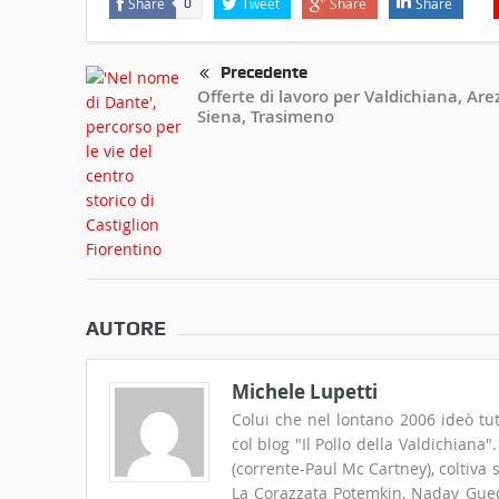
Share
Tweet
Share
Share
0
Precedente
Offerte di lavoro per Valdichiana, Are
Siena, Trasimeno
AUTORE
Michele Lupetti
Colui che nel lontano 2006 ideò tut
col blog "Il Pollo della Valdichiana
(corrente-Paul Mc Cartney), coltiva
La Corazzata Potemkin, Nadav Guedj