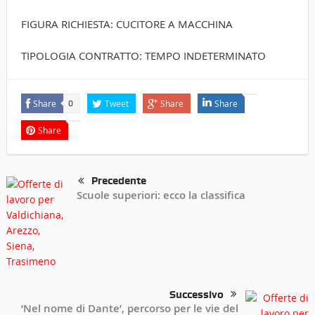
FIGURA RICHIESTA: CUCITORE A MACCHINA
TIPOLOGIA CONTRATTO: TEMPO INDETERMINATO
Share
Tweet
Share
Share
0
Share
Precedente
Scuole superiori: ecco la classifica
Successivo
‘Nel nome di Dante’, percorso per le vie del