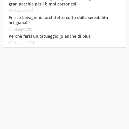
gran pacchia per i bimbi cortonesi
13 Agosto 2021
Enrico Lavagnino, architetto colto dalla sensibilità
artigianale
10 Giugno 2021
Perchè farsi un tatuaggio (o anche di più)
13 Maggio 2021