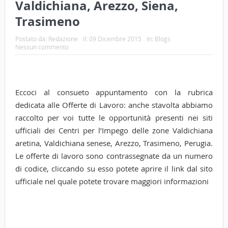
Valdichiana, Arezzo, Siena,
Trasimeno
Postato da:
Redazione
il:
09 Dicembre 2015
In:
Blogs
Nessun commento
Eccoci al consueto appuntamento con la rubrica
dedicata alle Offerte di Lavoro: anche stavolta abbiamo
raccolto per voi tutte le opportunità presenti nei siti
ufficiali dei Centri per l’Impego delle zone Valdichiana
aretina, Valdichiana senese, Arezzo, Trasimeno, Perugia.
Le offerte di lavoro sono contrassegnate da un numero
di codice, cliccando su esso potete aprire il link dal sito
ufficiale nel quale potete trovare maggiori informazioni