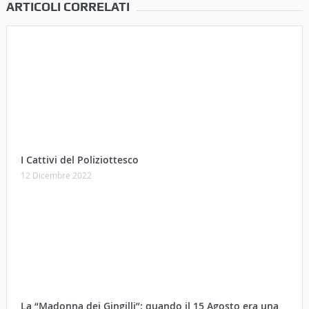
ARTICOLI CORRELATI
I Cattivi del Poliziottesco
12 Dicembre 2022
La “Madonna dei Gingilli”: quando il 15 Agosto era una