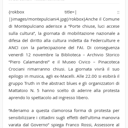
{rokbox title=| ::
|}images/montepulciani4.jpg{/rokbox}Anche il Comune
di Montepulciano aderisce a “Porte chiuse, luci accese
sulla cultura”, la giornata di mobilitazione nazionale a
difesa del diritto alla cultura indetta da Federculture e
ANCI con la partecipazione del FAI. Di conseguenza
venerdì 12 novembre la Biblioteca – Archivio Storico
“Piero Calamandrei” e il Museo Civico – Pinacoteca
Crociani rimarranno chiusi. La giornata vivrà il suo
epilogo in musica, agli ex-Macelli. Alle 22.00 si esibirà il
gruppo Truth in the abstract blues e gli organizzatori di
Mattatoio N. 5 hanno scelto di aderire alla protesta
aprendo lo spettacolo ad ingresso libero.
“Aderiamo a questa clamorosa forma di protesta per
sensibilizzare i cittadini sugli effetti dell’ultima manovra
varata dal Governo” spiega Franco Rossi, Assessore al