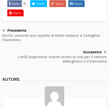
Share
Tweet
Share
Share
0
Share
Precedente
Nicchi: venerdì sera assalto al titolo italiano a Castiglion
Fiorentino
Successivo
ConfCooperative chiede strato di crisi per il settore
alberghiero a Chianciano
AUTORE