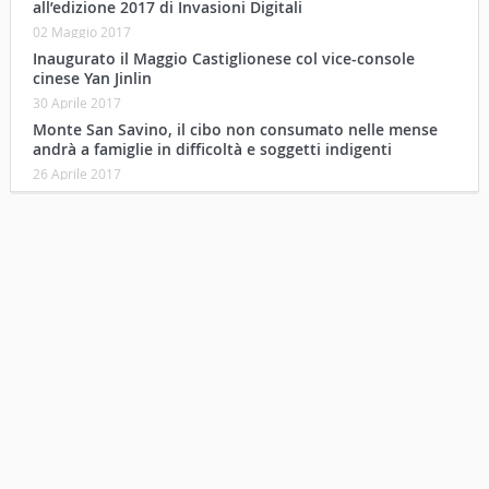
all’edizione 2017 di Invasioni Digitali
02 Maggio 2017
Inaugurato il Maggio Castiglionese col vice-console
cinese Yan Jinlin
30 Aprile 2017
Monte San Savino, il cibo non consumato nelle mense
andrà a famiglie in difficoltà e soggetti indigenti
26 Aprile 2017