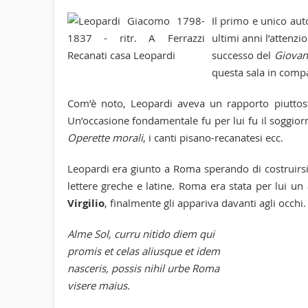
Il primo e unico aut
ultimi anni l’attenz
successo del
Giovan
questa sala in compa
Com’è noto, Leopardi aveva un rapporto piuttost
Un’occasione fondamentale fu per lui fu il soggior
Operette morali
, i canti pisano-recanatesi ecc.
Leopardi era giunto a Roma sperando di costruirsi 
lettere greche e latine. Roma era stata per lui un 
Virgilio
, finalmente gli appariva davanti agli occhi.
Alme Sol, curru nitido diem qui
promis et celas aliusque et idem
nasceris, possis nihil urbe Roma
visere maius.