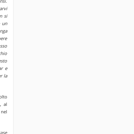
nsi.
arvi
n si
o un
unga
nere
asso
chio
esto
ar e
r la
olto
, al
 nel
case