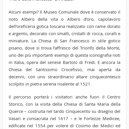
Alcuni esempi? Il Museo Comunale dove è conservato il
noto Albero della vita o Albero d’oro, capolavoro
dell’oreficeria gotica toscana realizzato con rame dorato
e argento, decorato con smalti, cristalli di rocca, coralli e
miniature. La Chiesa di San Francesco in stile gotico
pisano, dove si trova l’affresco del Trionfo della Morte,
uno dei più importanti esempi di questa iconografia noti
in Italia, opera del senese Bartolo di Fredi. E ancora la
Chiesa del Santissimo Crocefisso, mai aperta da
decenni, con uno straordinario altare cinquecentesco
scolpito in pietra serena risalente al 1521.
Il percorso porterà i visitatori anche fuori il Centro
Storico, con la visita della Chiesa di Santa Maria della
Querce – costruita nel tardo Cinquecento su disegno del
Vasari e consacrata nel 1617 – e le Fortezze Medicee,
edificate nel 1554 per volere di Cosimo dei Medici ed