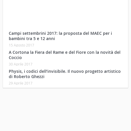
Campi settembrini 2017: la proposta del MAEC per i
bambini tra 5 e 12 anni
15 Agosto 2017
A Cortona la Fiera del Rame e del Fiore con la novità del
Coccio
30 Aprile 2017
Physis, i codici dell’invisibile. Il nuovo progetto artistico
di Roberto Ghezzi
29 Aprile 2017