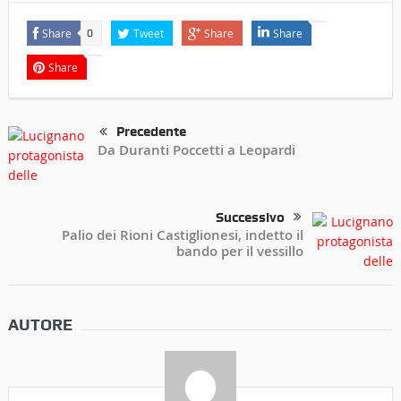
Share
Tweet
Share
Share
0
Share
Precedente
Da Duranti Poccetti a Leopardi
Successivo
Palio dei Rioni Castiglionesi, indetto il
bando per il vessillo
AUTORE