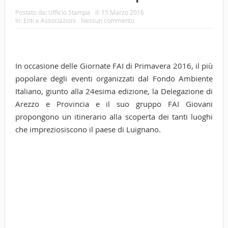
Postato da:
Ufficio Stampa
il:
15 Marzo 2016
In:
Enti e Associazioni
Nessun commento
In occasione delle Giornate FAI di Primavera 2016, il più
popolare degli eventi organizzati dal Fondo Ambiente
Italiano, giunto alla 24esima edizione, la Delegazione di
Arezzo e Provincia e il suo gruppo FAI Giovani
propongono un itinerario alla scoperta dei tanti luoghi
che impreziosiscono il paese di Luignano.