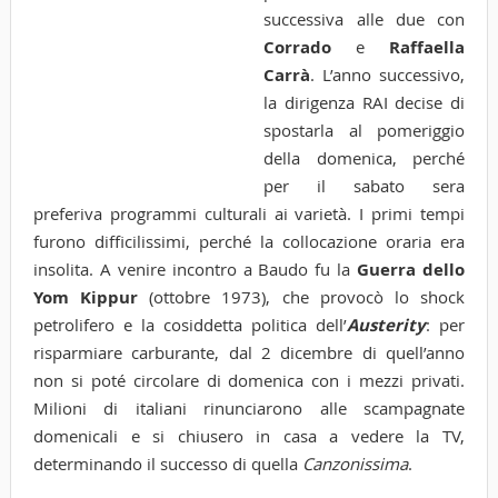
successiva alle due con
Corrado
e
Raffaella
Carrà
. L’anno successivo,
la dirigenza RAI decise di
spostarla al pomeriggio
della domenica, perché
per il sabato sera
preferiva programmi culturali ai varietà. I primi tempi
furono difficilissimi, perché la collocazione oraria era
insolita. A venire incontro a Baudo fu la
Guerra dello
Yom Kippur
(ottobre 1973), che provocò lo shock
petrolifero e la cosiddetta politica dell’
Austerity
: per
risparmiare carburante, dal 2 dicembre di quell’anno
non si poté circolare di domenica con i mezzi privati.
Milioni di italiani rinunciarono alle scampagnate
domenicali e si chiusero in casa a vedere la TV,
determinando il successo di quella
Canzonissima
.