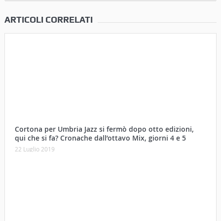
ARTICOLI CORRELATI
Cortona per Umbria Jazz si fermò dopo otto edizioni,
qui che si fa? Cronache dall’ottavo Mix, giorni 4 e 5
22 Luglio 2019