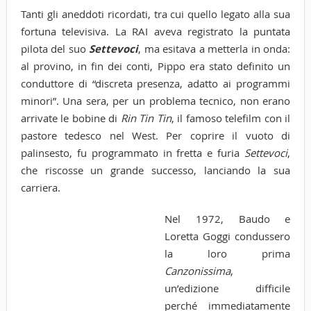
Tanti gli aneddoti ricordati, tra cui quello legato alla sua
fortuna televisiva. La RAI aveva registrato la puntata
pilota del suo
Settevoci
, ma esitava a metterla in onda:
al provino, in fin dei conti, Pippo era stato definito un
conduttore di “discreta presenza, adatto ai programmi
minori”. Una sera, per un problema tecnico, non erano
arrivate le bobine di
Rin Tin Tin
, il famoso telefilm con il
pastore tedesco nel West. Per coprire il vuoto di
palinsesto, fu programmato in fretta e furia
Settevoci
,
che riscosse un grande successo, lanciando la sua
carriera.
N
el 1972, Baudo e
Loretta Goggi condussero
la loro prima
Canzonissima
,
un’edizione difficile
perché immediatamente