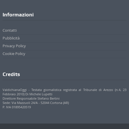
Informazioni
Contatti
Pubblicità
Privacy Policy
Cookie Policy
Credits
ValdichianaOggi - Testata giornalistica registrata al Tribunale di Arezzo (n.4, 23
Febbraio 2010) Di Michele Lupetti
Direttore Responsabile Stefano Bertini
Sede: Via Mazzuoli 24/A - 52044 Cortona (AR)
P. IVA 01895420519