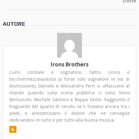
D’Arte
AUTORE
Irons Brothers
L'uno cordiale e sognatore, l'altro cinico e
bicchiermezzovuotista (o forse solo sognatore in via di
dismissione), Daniele e Alessandro Ferri si affacciano al
mondo quando sulla scena pubblica ci sono Silvio
Berlusconi, Michele Santoro e Beppe Grillo. Raggiunto il
traguardo del quarto di secolo, se li trovano ancora tra i
piedi, e anestetizzano il dolore che ne consegue
dedicandosi in tutto e per tutto alla buona musica.