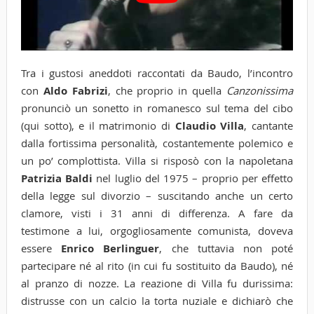
Tra i gustosi aneddoti raccontati da Baudo, l’incontro
con
Aldo Fabrizi
, che proprio in quella
Canzonissima
pronunciò un sonetto in romanesco sul tema del cibo
(qui sotto), e il matrimonio di
Claudio Villa
, cantante
dalla fortissima personalità, costantemente polemico e
un po’ complottista. Villa si risposò con la napoletana
Patrizia Baldi
nel luglio del 1975 – proprio per effetto
della legge sul divorzio – suscitando anche un certo
clamore, visti i 31 anni di differenza. A fare da
testimone a lui, orgogliosamente comunista, doveva
essere
Enrico Berlinguer
, che tuttavia non poté
partecipare né al rito (in cui fu sostituito da Baudo), né
al pranzo di nozze. La reazione di Villa fu durissima:
distrusse con un calcio la torta nuziale e dichiarò che