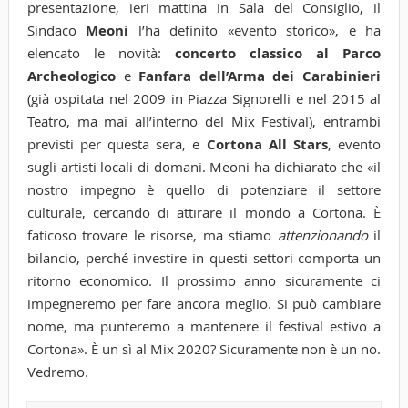
presentazione, ieri mattina in Sala del Consiglio, il
Sindaco
Meoni
l’ha definito «evento storico», e ha
elencato le novità:
concerto classico al Parco
Archeologico
e
Fanfara dell’Arma dei Carabinieri
(già ospitata nel 2009 in Piazza Signorelli e nel 2015 al
Teatro, ma mai all’interno del Mix Festival), entrambi
previsti per questa sera, e
Cortona All Stars
, evento
sugli artisti locali di domani. Meoni ha dichiarato che «il
nostro impegno è quello di potenziare il settore
culturale, cercando di attirare il mondo a Cortona. È
faticoso trovare le risorse, ma stiamo
attenzionando
il
bilancio, perché investire in questi settori comporta un
ritorno economico. Il prossimo anno sicuramente ci
impegneremo per fare ancora meglio. Si può cambiare
nome, ma punteremo a mantenere il festival estivo a
Cortona». È un sì al Mix 2020? Sicuramente non è un no.
Vedremo.