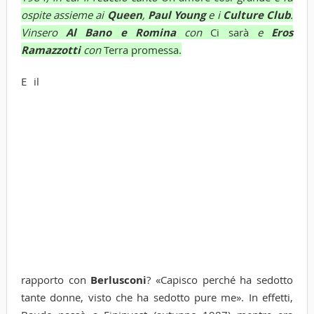
ospite assieme ai
Queen
,
Paul Young
e i
Culture Club
.
Vinsero
Al Bano e Romina
con
Ci sarà
e
Eros
Ramazzotti
con
Terra promessa.
E il
rapporto con
Berlusconi
? «Capisco perché ha sedotto
tante donne, visto che ha sedotto pure me». In effetti,