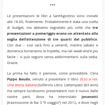
***
Le presentazioni di libri a Sant’Agostino sono iniziate
alle 18.00, finalmente. Probabilmente è stata una scelta
di budget, ma abbiamo segnalato più volte che
tre
presentazioni a pomeriggio erano un attentato alla
soglia dell’attenzione di tre quarti del pubblico
.
Con due – così sarà fino a venerdì, mentre sabato e
domenica torneranno le triplette, ma nel
week-end
è più
facile – si può seguire senza addormentarsi sulla sedia.
Grazie.
La prima ha fatto il pienone, come prevedibile. C’era
Pippo Baudo
, venuto a presentare il libro
Ecco a voi.
Una storia italiana
(Solferino Libri). L’attempato (83 anni)
ma sempre lucidissimo presentatore non è nuovo dalle
nostre parti, dove ha intervistato
Jovanotti
(trasmissione di Rai 3 “Il viaggio”) nel 2012, e dove negli