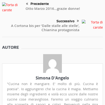
Precedente
Otto Marzo 2016…grazie donne!
Successivo
A Cortona bis per ‘Dalle stalle alle stelle’,
Chianina protagonista
AUTORE
Simona D'Angelo
"Cucina non è mangiare. E' molto di più. Cucina è
poesia". Io aggiungerei che la cucina è magia. Mettiamo
insieme degli ingredienti e voilà ecco uscire dalle nostre
cucine cose meravigliose. Faremo un viaggio culinario
alla scoperta di sapori e colori. Benvenuti nella mia