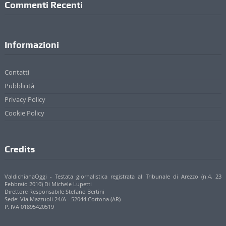
Commenti Recenti
Informazioni
Contatti
Pubblicità
Privacy Policy
Cookie Policy
Credits
ValdichianaOggi - Testata giornalistica registrata al Tribunale di Arezzo (n.4, 23
Febbraio 2010) Di Michele Lupetti
Direttore Responsabile Stefano Bertini
Sede: Via Mazzuoli 24/A - 52044 Cortona (AR)
P. IVA 01895420519