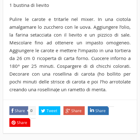
1 bustina di lievito
Pulire le carote e tritarle nel mixer. In una ciotola
amalgamare lo zucchero con le uova. Aggiungere l’olio,
la farina setacciata con il lievito e un pizzico di sale.
Mescolare fino ad ottenere un impasto omogeneo.
Aggiungere le carote e mettere l’impasto in una tortiera
da 26 cm 0 ricoperta di carta forno. Cuocere inforno a
180° per 25 minuti. Cospargere di di chicchi colorati.
Decorare con una rosellina di carota (ho bollito per
pochi minuti delle strisce di carota e poi l’ho arrotolate
creando una rosellina)e un rametto di menta.
Share
Tweet
Share
Share
0
Share