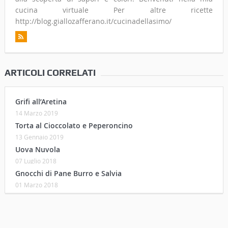
cucina virtuale Per altre ricette
http://blog.giallozafferano.it/cucinadellasimo/
ARTICOLI CORRELATI
Grifi all’Aretina
14 Marzo 2019
Torta al Cioccolato e Peperoncino
13 Gennaio 2019
Uova Nuvola
07 Luglio 2018
Gnocchi di Pane Burro e Salvia
01 Marzo 2018