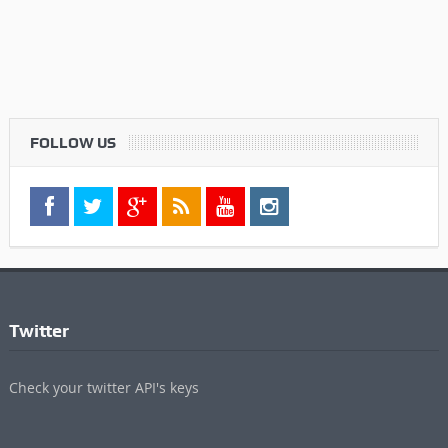
FOLLOW US
Twitter
Check your twitter API's keys