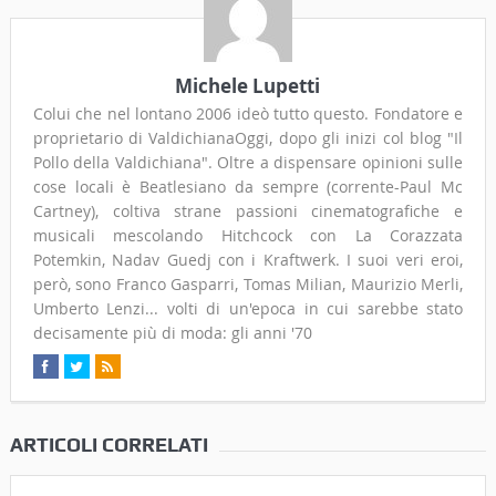
Michele Lupetti
Colui che nel lontano 2006 ideò tutto questo. Fondatore e
proprietario di ValdichianaOggi, dopo gli inizi col blog "Il
Pollo della Valdichiana". Oltre a dispensare opinioni sulle
cose locali è Beatlesiano da sempre (corrente-Paul Mc
Cartney), coltiva strane passioni cinematografiche e
musicali mescolando Hitchcock con La Corazzata
Potemkin, Nadav Guedj con i Kraftwerk. I suoi veri eroi,
però, sono Franco Gasparri, Tomas Milian, Maurizio Merli,
Umberto Lenzi... volti di un'epoca in cui sarebbe stato
decisamente più di moda: gli anni '70
ARTICOLI CORRELATI