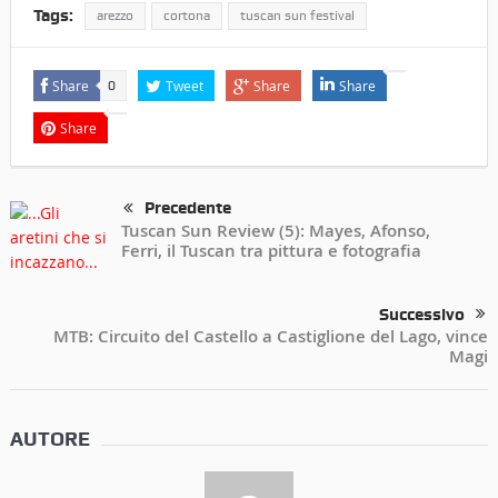
Tags:
arezzo
cortona
tuscan sun festival
Share
Tweet
Share
Share
0
Share
Precedente
Tuscan Sun Review (5): Mayes, Afonso,
Ferri, il Tuscan tra pittura e fotografia
Successivo
MTB: Circuito del Castello a Castiglione del Lago, vince
Magi
AUTORE