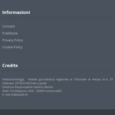
Informazioni
Contatti
Pubblicità
Privacy Policy
Cookie Policy
Credits
ValdichianaOggi - Testata giornalistica registrata al Tribunale di Arezzo (n.4, 23
Febbraio 2010) Di Michele Lupetti
Direttore Responsabile Stefano Bertini
Sede: Via Mazzuoli 24/A - 52044 Cortona (AR)
P. IVA 01895420519