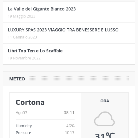
La Valle del Gigante Bianco 2023
19 Maggio 2023
LUXURY SPAS 2023 VIAGGIO TRA BENESSERE E LUSSO
11 Gennaio 2023
Libri Top Ten e Lo Scaffale
19 Novembre 2022
METEO
Cortona
ORA
Ago07
08:11
Humidity
46%
Pressure
1013
31℃