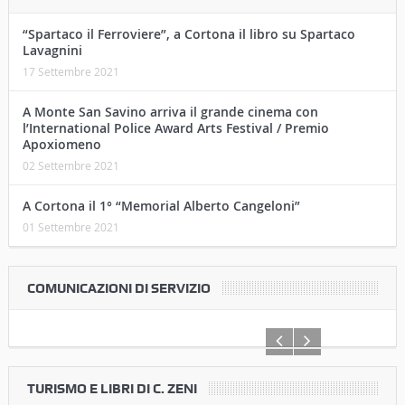
“Spartaco il Ferroviere”, a Cortona il libro su Spartaco
Lavagnini
17 Settembre 2021
A Monte San Savino arriva il grande cinema con
l’International Police Award Arts Festival / Premio
Apoxiomeno
02 Settembre 2021
A Cortona il 1° “Memorial Alberto Cangeloni”
01 Settembre 2021
COMUNICAZIONI DI SERVIZIO
TURISMO E LIBRI DI C. ZENI