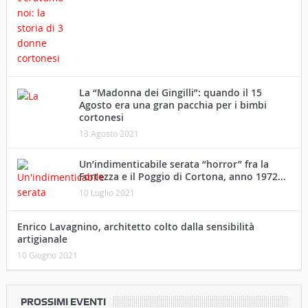
La “Madonna dei Gingilli”: quando il 15
Agosto era una gran pacchia per i bimbi
cortonesi
13 Agosto 2021
Un’indimenticabile serata “horror” fra la
Fortezza e il Poggio di Cortona, anno 1972…
10 Luglio 2021
Enrico Lavagnino, architetto colto dalla sensibilità
artigianale
10 Giugno 2021
PROSSIMI EVENTI