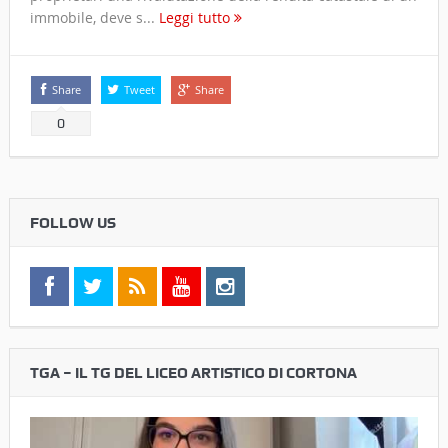
immobile, deve s...
Leggi tutto
Share
Tweet
Share
0
FOLLOW US
TGA – IL TG DEL LICEO ARTISTICO DI CORTONA