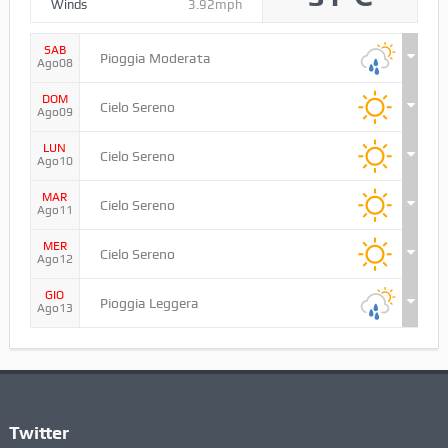
Winds
3.92mph
SAB
Pioggia Moderata
Ago08
DOM
Cielo Sereno
Ago09
LUN
Cielo Sereno
Ago10
MAR
Cielo Sereno
Ago11
MER
Cielo Sereno
Ago12
GIO
Pioggia Leggera
Ago13
Twitter