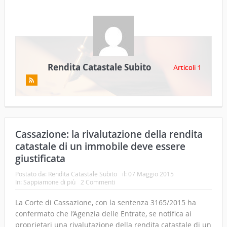
Rendita Catastale Subito
Articoli 1
Cassazione: la rivalutazione della rendita
catastale di un immobile deve essere
giustificata
Postato da:
Rendita Catastale Subito
il:
07 Maggio 2015
In:
Sappiamone di più
2 Commenti
La Corte di Cassazione, con la sentenza 3165/2015 ha
confermato che l’Agenzia delle Entrate, se notifica ai
proprietari una rivalutazione della rendita catastale di un