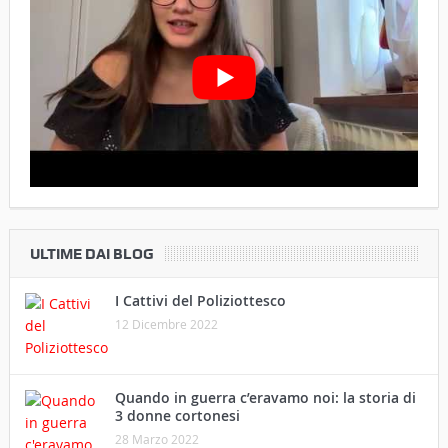
ULTIME DAI BLOG
I Cattivi del Poliziottesco
12 Dicembre 2022
Quando in guerra c’eravamo noi: la storia di
3 donne cortonesi
28 Marzo 2022