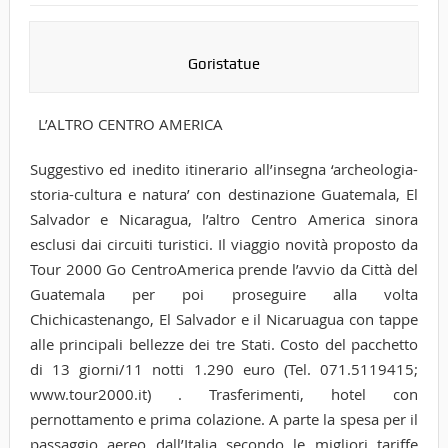
Goristatue
L’ALTRO CENTRO AMERICA
Suggestivo ed inedito itinerario all’insegna ‘archeologia-
storia-cultura e natura’ con destinazione Guatemala, El
Salvador e Nicaragua, l’altro Centro America sinora
esclusi dai circuiti turistici. Il viaggio novità proposto da
Tour 2000 Go CentroAmerica prende l’avvio da Città del
Guatemala per poi proseguire alla volta
Chichicastenango, El Salvador e il Nicaruagua con tappe
alle principali bellezze dei tre Stati. Costo del pacchetto
di 13 giorni/11 notti 1.290 euro (Tel. 071.5119415;
www.tour2000.it) . Trasferimenti, hotel con
pernottamento e prima colazione. A parte la spesa per il
passaggio aereo dall’Italia secondo le migliori tariffe