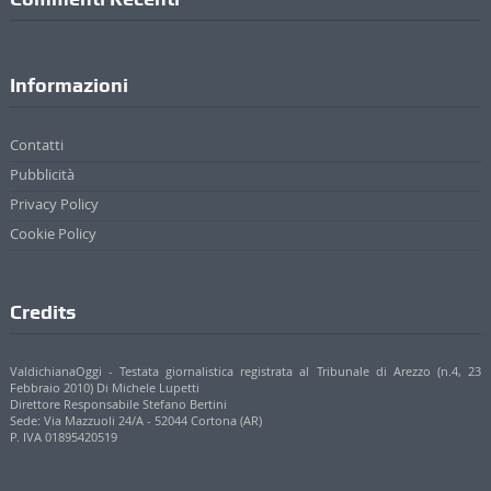
Informazioni
Contatti
Pubblicità
Privacy Policy
Cookie Policy
Credits
ValdichianaOggi - Testata giornalistica registrata al Tribunale di Arezzo (n.4, 23
Febbraio 2010) Di Michele Lupetti
Direttore Responsabile Stefano Bertini
Sede: Via Mazzuoli 24/A - 52044 Cortona (AR)
P. IVA 01895420519