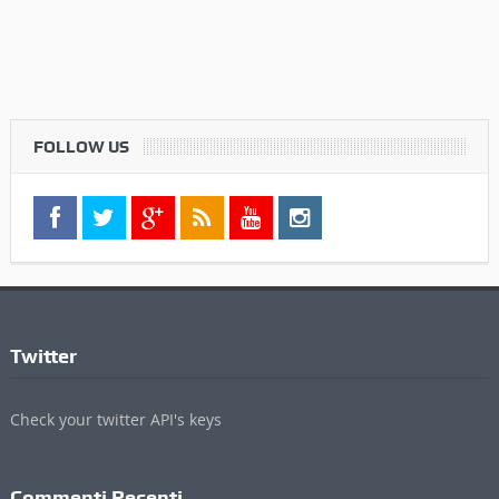
FOLLOW US
Twitter
Check your twitter API's keys
Commenti Recenti