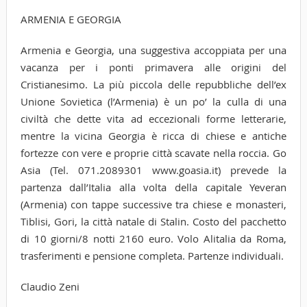
ARMENIA E GEORGIA
Armenia e Georgia, una suggestiva accoppiata per una
vacanza per i ponti primavera alle origini del
Cristianesimo. La più piccola delle repubbliche dell’ex
Unione Sovietica (l’Armenia) è un po’ la culla di una
civiltà che dette vita ad eccezionali forme letterarie,
mentre la vicina Georgia è ricca di chiese e antiche
fortezze con vere e proprie città scavate nella roccia. Go
Asia (Tel. 071.2089301 www.goasia.it) prevede la
partenza dall’Italia alla volta della capitale Yeveran
(Armenia) con tappe successive tra chiese e monasteri,
Tiblisi, Gori, la città natale di Stalin. Costo del pacchetto
di 10 giorni/8 notti 2160 euro. Volo Alitalia da Roma,
trasferimenti e pensione completa. Partenze individuali.
Claudio Zeni