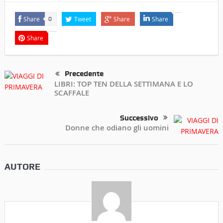
Share
Tweet
Share
Share
0
Share
Precedente
LIBRI: TOP TEN DELLA SETTIMANA E LO
SCAFFALE
Successivo
Donne che odiano gli uomini
AUTORE