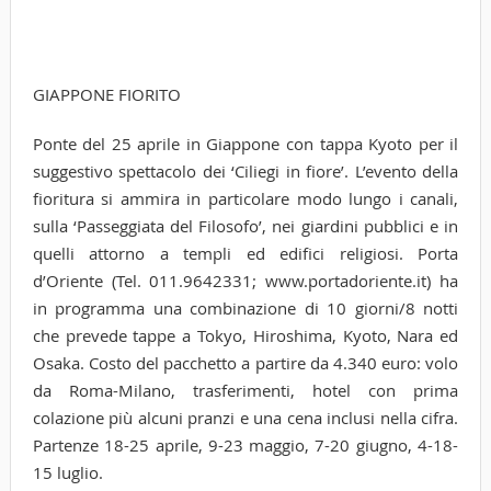
GIAPPONE FIORITO
Ponte del 25 aprile in Giappone con tappa Kyoto per il
suggestivo spettacolo dei ‘Ciliegi in fiore’. L’evento della
fioritura si ammira in particolare modo lungo i canali,
sulla ‘Passeggiata del Filosofo’, nei giardini pubblici e in
quelli attorno a templi ed edifici religiosi. Porta
d’Oriente (Tel. 011.9642331; www.portadoriente.it) ha
in programma una combinazione di 10 giorni/8 notti
che prevede tappe a Tokyo, Hiroshima, Kyoto, Nara ed
Osaka. Costo del pacchetto a partire da 4.340 euro: volo
da Roma-Milano, trasferimenti, hotel con prima
colazione più alcuni pranzi e una cena inclusi nella cifra.
Partenze 18-25 aprile, 9-23 maggio, 7-20 giugno, 4-18-
15 luglio.