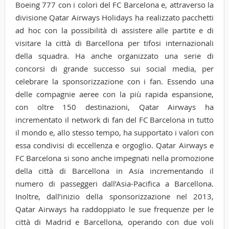
Boeing 777 con i colori del FC Barcelona e, attraverso la
divisione Qatar Airways Holidays ha realizzato pacchetti
ad hoc con la possibilità di assistere alle partite e di
visitare la città di Barcellona per tifosi internazionali
della squadra. Ha anche organizzato una serie di
concorsi di grande successo sui social media, per
celebrare la sponsorizzazione con i fan. Essendo una
delle compagnie aeree con la più rapida espansione,
con oltre 150 destinazioni, Qatar Airways ha
incrementato il network di fan del FC Barcelona in tutto
il mondo e, allo stesso tempo, ha supportato i valori con
essa condivisi di eccellenza e orgoglio. Qatar Airways e
FC Barcelona si sono anche impegnati nella promozione
della città di Barcellona in Asia incrementando il
numero di passeggeri dall’Asia-Pacifica a Barcellona.
Inoltre, dall’inizio della sponsorizzazione nel 2013,
Qatar Airways ha raddoppiato le sue frequenze per le
città di Madrid e Barcellona, operando con due voli