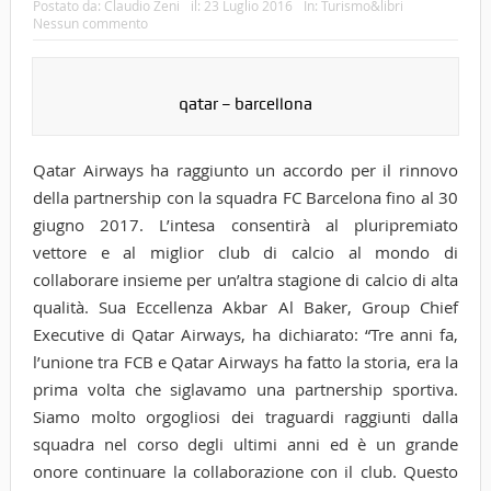
Postato da:
Claudio Zeni
il:
23 Luglio 2016
In:
Turismo&libri
Nessun commento
qatar – barcellona
Qatar Airways ha raggiunto un accordo per il rinnovo
della partnership con la squadra FC Barcelona fino al 30
giugno 2017. L’intesa consentirà al pluripremiato
vettore e al miglior club di calcio al mondo di
collaborare insieme per un’altra stagione di calcio di alta
qualità. Sua Eccellenza Akbar Al Baker, Group Chief
Executive di Qatar Airways, ha dichiarato: “Tre anni fa,
l’unione tra FCB e Qatar Airways ha fatto la storia, era la
prima volta che siglavamo una partnership sportiva.
Siamo molto orgogliosi dei traguardi raggiunti dalla
squadra nel corso degli ultimi anni ed è un grande
onore continuare la collaborazione con il club. Questo