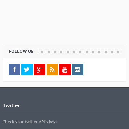
FOLLOW US
Twitter
Check your twitter API's keys