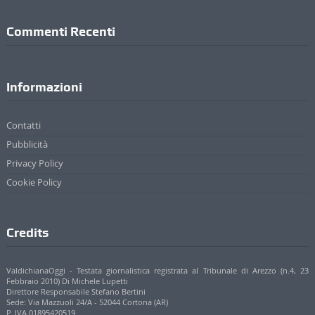
Commenti Recenti
Informazioni
Contatti
Pubblicità
Privacy Policy
Cookie Policy
Credits
ValdichianaOggi - Testata giornalistica registrata al Tribunale di Arezzo (n.4, 23
Febbraio 2010) Di Michele Lupetti
Direttore Responsabile Stefano Bertini
Sede: Via Mazzuoli 24/A - 52044 Cortona (AR)
P. IVA 01895420519