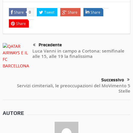
Share
Tweet
Share
Share
0
Share
Precedente
Luca Vanni in campo a Cortona: semifinale
alle 15, alle 19 la finalissima
Successivo
Servizi cimiteriali, le preoccupazioni del MoVimento 5
Stelle
AUTORE