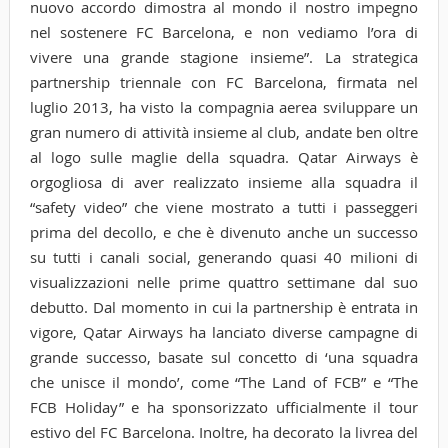
nuovo accordo dimostra al mondo il nostro impegno
nel sostenere FC Barcelona, e non vediamo l’ora di
vivere una grande stagione insieme”. La strategica
partnership triennale con FC Barcelona, firmata nel
luglio 2013, ha visto la compagnia aerea sviluppare un
gran numero di attività insieme al club, andate ben oltre
al logo sulle maglie della squadra. Qatar Airways è
orgogliosa di aver realizzato insieme alla squadra il
“safety video” che viene mostrato a tutti i passeggeri
prima del decollo, e che è divenuto anche un successo
su tutti i canali social, generando quasi 40 milioni di
visualizzazioni nelle prime quattro settimane dal suo
debutto. Dal momento in cui la partnership è entrata in
vigore, Qatar Airways ha lanciato diverse campagne di
grande successo, basate sul concetto di ‘una squadra
che unisce il mondo’, come “The Land of FCB” e “The
FCB Holiday” e ha sponsorizzato ufficialmente il tour
estivo del FC Barcelona. Inoltre, ha decorato la livrea del