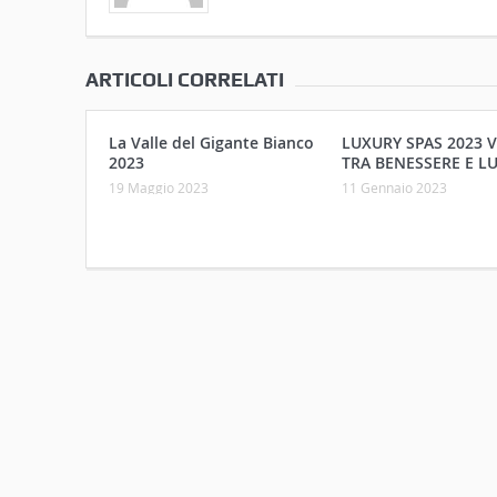
ARTICOLI CORRELATI
La Valle del Gigante Bianco
LUXURY SPAS 2023 
2023
TRA BENESSERE E L
19 Maggio 2023
11 Gennaio 2023