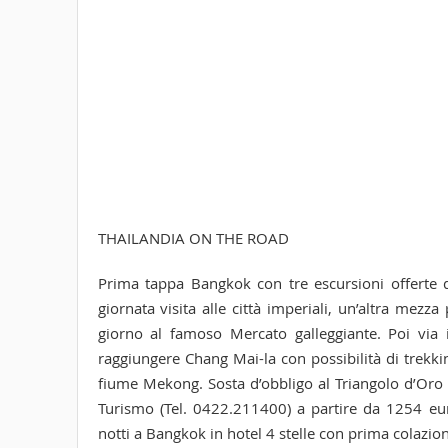
THAILANDIA ON THE ROAD
Prima tappa Bangkok con tre escursioni offerte d
giornata visita alle città imperiali, un’altra mez
giorno al famoso Mercato galleggiante. Poi via 
raggiungere Chang Mai-la con possibilità di trekkin
fiume Mekong. Sosta d’obbligo al Triangolo d’Oro
Turismo (Tel. 0422.211400) a partire da 1254 eur
notti a Bangkok in hotel 4 stelle con prima colazio