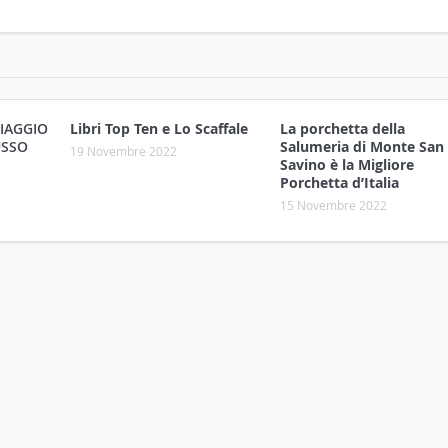
VIAGGIO
Libri Top Ten e Lo Scaffale
La porchetta della
USSO
Salumeria di Monte San
19 Novembre 2022
Savino è la Migliore
Porchetta d’Italia
15 Novembre 2022