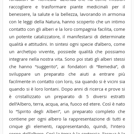
raccogliere e trasformare piante medicinali per il
benessere, la salute e la bellezza, lavorando in armonia
con le leggi della Natura, hanno scoperto che un intimo
contatto con gli alberi e la loro compagnia facilita, come
un potente catalizzatore, il manifestarsi di determinate
qualità e attitudini. In sintesi ogni specie d’albero, come
un archetipo vivente, possiede qualità che possiamo
integrare nella nostra vita. Sono poi stati gli alberi stessi
che hanno “suggerito”, ai fondatori di “Remedia”, di
sviluppare un preparato che aiuti a entrare più
facilmente in contatto con loro, sia quando si è vicini sia
quando si è loro lontani. Dopo anni di ricerca e prove si
è cristallizzato un preparato di 5 diversi estratti
dell’Albero, terra, acqua, aria, fuoco ed etere. Così è nato
lo “Spirito degli Alberi”, un preparato completo che
contiene per ogni albero la rappresentazione di tutti e
cinque gli elementi, rappresentando, quindi, l’intero
corpo dell’albero. Così la terra è la corteccia, l’acqua è la