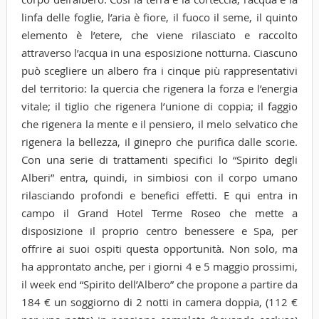
linfa delle foglie, l’aria è fiore, il fuoco il seme, il quinto
elemento è l’etere, che viene rilasciato e raccolto
attraverso l’acqua in una esposizione notturna. Ciascuno
può scegliere un albero fra i cinque più rappresentativi
del territorio: la quercia che rigenera la forza e l’energia
vitale; il tiglio che rigenera l’unione di coppia; il faggio
che rigenera la mente e il pensiero, il melo selvatico che
rigenera la bellezza, il ginepro che purifica dalle scorie.
Con una serie di trattamenti specifici lo “Spirito degli
Alberi” entra, quindi, in simbiosi con il corpo umano
rilasciando profondi e benefici effetti. E qui entra in
campo il Grand Hotel Terme Roseo che mette a
disposizione il proprio centro benessere e Spa, per
offrire ai suoi ospiti questa opportunità. Non solo, ma
ha approntato anche, per i giorni 4 e 5 maggio prossimi,
il week end “Spirito dell’Albero” che propone a partire da
184 € un soggiorno di 2 notti in camera doppia, (112 €