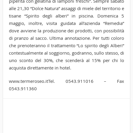
piperita con gelatina di lamponi freschi”. Sempre sabato
alle 21,30 “Dolce Natura” assaggi di miele del territorio e
tisane “Spirito degli alberi” in piscina. Domenica 5
maggio, inoltre, visita guidata all’azienda “Remedia”
dove avviene la produzione dei prodotti, con possibilità
di pranzo al sacco. Ultima annotazione. Per tutti coloro
che prenoteranno il trattamento “Lo spirito degli Alberi”
contestualmente al soggiorno, godranno, sullo stesso, di
uno sconto del 30%, che scenderà al 15% per chi lo
acquista direttamente in hotel.
www.termeroseo.itTel. 0543.911016 – Fax
0543.911360