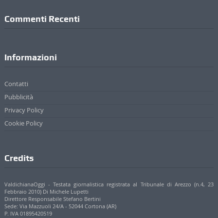
Commenti Recenti
Informazioni
Contatti
Pubblicità
Privacy Policy
Cookie Policy
Credits
ValdichianaOggi - Testata giornalistica registrata al Tribunale di Arezzo (n.4, 23
Febbraio 2010) Di Michele Lupetti
Direttore Responsabile Stefano Bertini
Sede: Via Mazzuoli 24/A - 52044 Cortona (AR)
P. IVA 01895420519