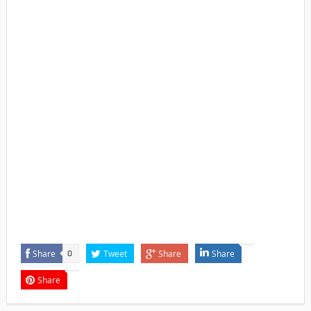
Share
Tweet
Share
Share
0
Share