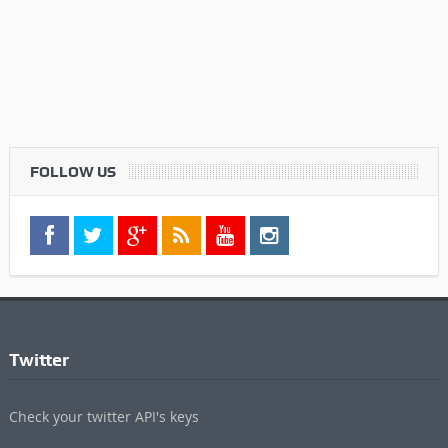
FOLLOW US
Twitter
Check your twitter API's keys