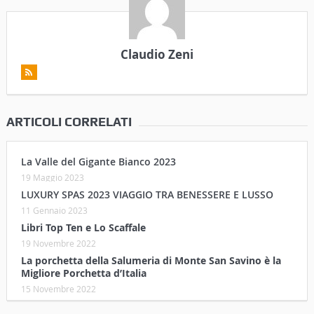
Claudio Zeni
ARTICOLI CORRELATI
La Valle del Gigante Bianco 2023
19 Maggio 2023
LUXURY SPAS 2023 VIAGGIO TRA BENESSERE E LUSSO
11 Gennaio 2023
Libri Top Ten e Lo Scaffale
19 Novembre 2022
La porchetta della Salumeria di Monte San Savino è la
Migliore Porchetta d’Italia
15 Novembre 2022