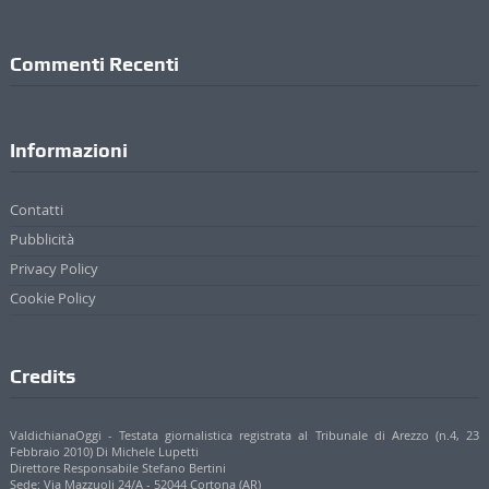
Commenti Recenti
Informazioni
Contatti
Pubblicità
Privacy Policy
Cookie Policy
Credits
ValdichianaOggi - Testata giornalistica registrata al Tribunale di Arezzo (n.4, 23
Febbraio 2010) Di Michele Lupetti
Direttore Responsabile Stefano Bertini
Sede: Via Mazzuoli 24/A - 52044 Cortona (AR)