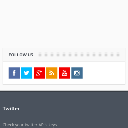
FOLLOW US
Twitter
Check your twitter API's keys