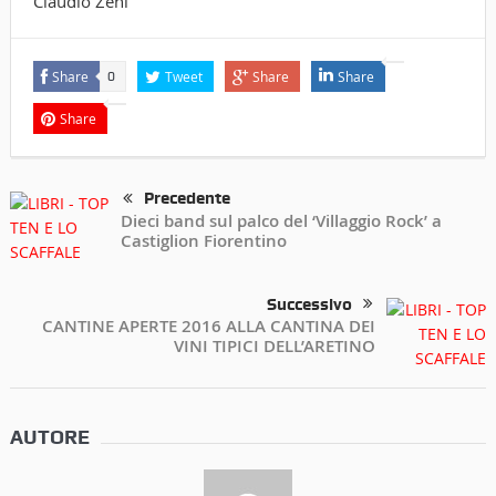
Claudio Zeni
Share
Tweet
Share
Share
0
Share
Precedente
Dieci band sul palco del ‘Villaggio Rock’ a
Castiglion Fiorentino
Successivo
CANTINE APERTE 2016 ALLA CANTINA DEI
VINI TIPICI DELL’ARETINO
AUTORE