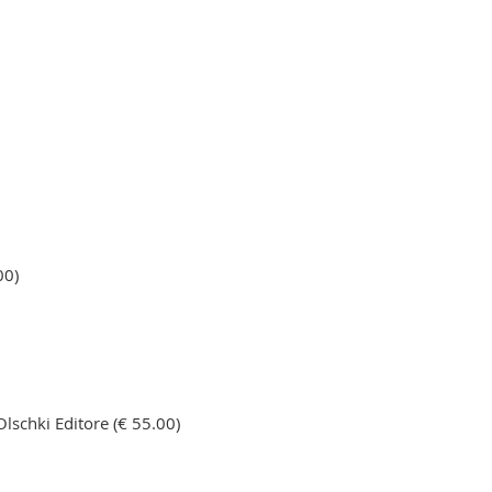
00)
lschki Editore (€ 55.00)