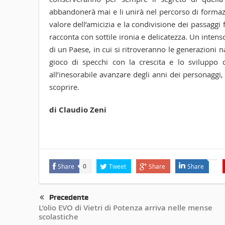
abbandonerà mai e li unirà nel percorso di formazion
valore dell’amicizia e la condivisione dei passaggi 
racconta con sottile ironia e delicatezza. Un inte
di un Paese, in cui si ritroveranno le generazioni n
gioco di specchi con la crescita e lo sviluppo de
all’inesorabile avanzare degli anni dei personaggi, 
scoprire.
di Claudio Zeni
Share
Tweet
Share
Share
0
Precedente
L’olio EVO di Vietri di Potenza arriva nelle mense
scolastiche