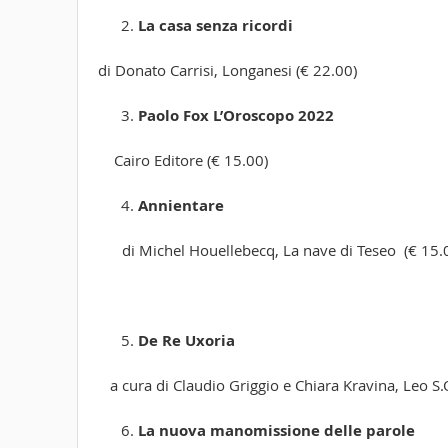
La casa senza ricordi
di Donato Carrisi, Longanesi (€ 22.00)
Paolo Fox L’Oroscopo 2022
Cairo Editore (€ 15.00)
Annientare
di Michel Houellebecq, La nave di Teseo (€ 15.
De Re Uxoria
a cura di Claudio Griggio e Chiara Kravina, Leo S.O
La nuova manomissione delle parole