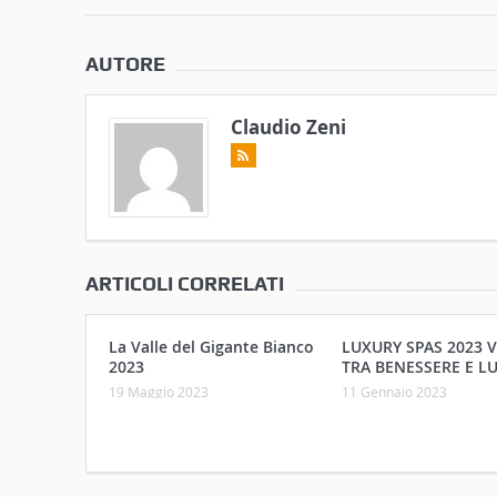
AUTORE
Claudio Zeni
ARTICOLI CORRELATI
La Valle del Gigante Bianco
LUXURY SPAS 2023 
2023
TRA BENESSERE E L
19 Maggio 2023
11 Gennaio 2023