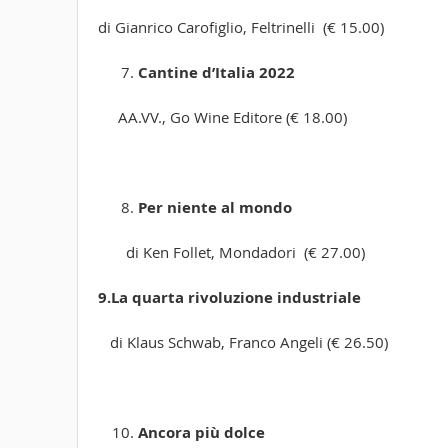
di Gianrico Carofiglio, Feltrinelli (€ 15.00)
Cantine d’Italia 2022
AA.VV., Go Wine Editore (€ 18.00)
Per niente al mondo
di Ken Follet, Mondadori (€ 27.00)
9.La quarta rivoluzione industriale
di Klaus Schwab, Franco Angeli (€ 26.50)
Ancora più dolce