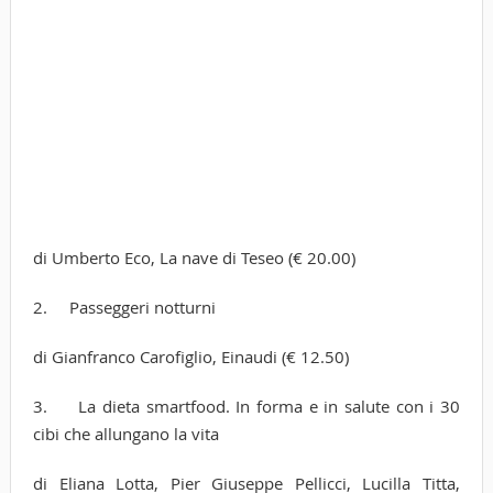
di Umberto Eco, La nave di Teseo (€ 20.00)
2. Passeggeri notturni
di Gianfranco Carofiglio, Einaudi (€ 12.50)
3. La dieta smartfood. In forma e in salute con i 30
cibi che allungano la vita
di Eliana Lotta, Pier Giuseppe Pellicci, Lucilla Titta,