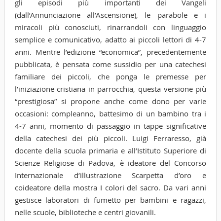
gli episodi più importanti dei Vangeli
(dall’Annunciazione all’Ascensione), le parabole e i
miracoli più conosciuti, rinarrandoli con linguaggio
semplice e comunicativo, adatto ai piccoli lettori di 4-7
anni. Mentre l’edizione “economica”, precedentemente
pubblicata, è pensata come sussidio per una catechesi
familiare dei piccoli, che ponga le premesse per
l’iniziazione cristiana in parrocchia, questa versione più
“prestigiosa” si propone anche come dono per varie
occasioni: compleanno, battesimo di un bambino tra i
4-7 anni, momento di passaggio in tappe significative
della catechesi dei più piccoli. Luigi Ferraresso, già
docente della scuola primaria e all’Istituto Superiore di
Scienze Religiose di Padova, è ideatore del Concorso
Internazionale d’illustrazione Scarpetta d’oro e
coideatore della mostra I colori del sacro. Da vari anni
gestisce laboratori di fumetto per bambini e ragazzi,
nelle scuole, biblioteche e centri giovanili.