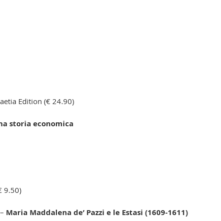
etia Edition (€ 24.90)
na storia economica
 9.50)
–
Maria Maddalena de’ Pazzi e le Estasi (1609-1611)