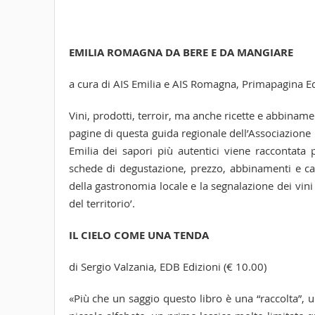
EMILIA ROMAGNA DA BERE E DA MANGIARE
a cura di AIS Emilia e AIS Romagna, Primapagina Ed
Vini, prodotti, terroir, ma anche ricette e abbiname
pagine di questa guida regionale dell’Associazione
Emilia dei sapori più autentici viene raccontata
schede di degustazione, prezzo, abbinamenti e carat
della gastronomia locale e la segnalazione dei vi
del territorio’.
IL CIELO COME UNA TENDA
di Sergio Valzania, EDB Edizioni (€ 10.00)
«Più che un saggio questo libro è una “raccolta”, un