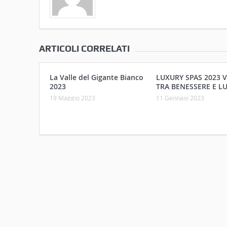
ARTICOLI CORRELATI
La Valle del Gigante Bianco
LUXURY SPAS 2023 
2023
TRA BENESSERE E L
19 Maggio 2023
11 Gennaio 2023