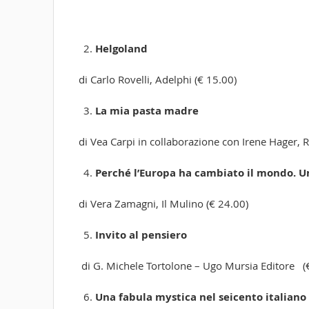
Helgoland
di Carlo Rovelli, Adelphi (€ 15.00)
La mia pasta madre
di Vea Carpi in collaborazione con Irene Hager, Ra
Perché l’Europa ha cambiato il mondo. U
di Vera Zamagni, Il Mulino (€ 24.00)
Invito al pensiero
di G. Michele Tortolone – Ugo Mursia Editore (€
Una fabula mystica nel seicento italiano