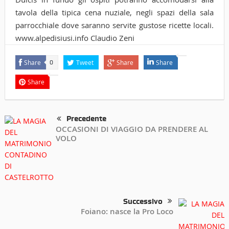
tavola della tipica cena nuziale, negli spazi della sala
parrocchiale dove saranno servite gustose ricette locali.
www.alpedisiusi.info Claudio Zeni
Share
Tweet
Share
Share
0
Share
Precedente
OCCASIONI DI VIAGGIO DA PRENDERE AL
VOLO
Successivo
Foiano: nasce la Pro Loco