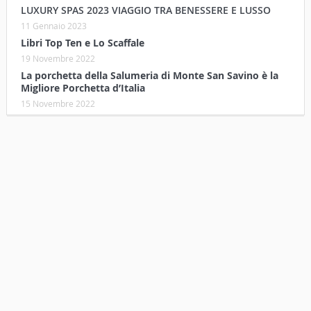
LUXURY SPAS 2023 VIAGGIO TRA BENESSERE E LUSSO
11 Gennaio 2023
Libri Top Ten e Lo Scaffale
19 Novembre 2022
La porchetta della Salumeria di Monte San Savino è la
Migliore Porchetta d’Italia
15 Novembre 2022