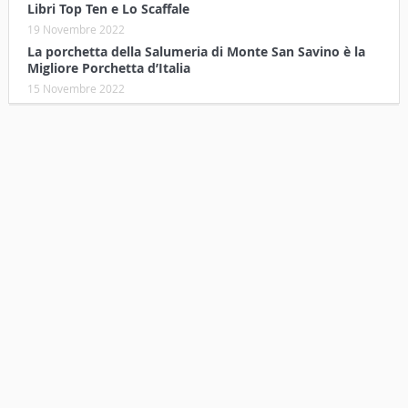
Libri Top Ten e Lo Scaffale
19 Novembre 2022
La porchetta della Salumeria di Monte San Savino è la
Migliore Porchetta d’Italia
15 Novembre 2022