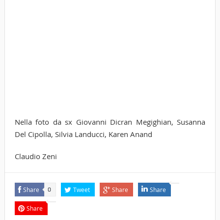
Nella foto da sx Giovanni Dicran Megighian, Susanna
Del Cipolla, Silvia Landucci, Karen Anand
Claudio Zeni
Share
Tweet
Share
Share
0
Share