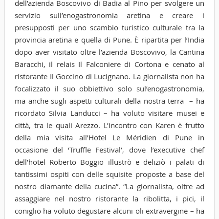
dell’azienda Boscovivo di Badia al Pino per svolgere un
servizio sull’enogastronomia aretina e creare i
presupposti per uno scambio turistico culturale tra la
provincia aretina e quella di Pune. È ripartita per l’India
dopo aver visitato oltre l’azienda Boscovivo, la Cantina
Baracchi, il relais Il Falconiere di Cortona e cenato al
ristorante Il Goccino di Lucignano. La giornalista non ha
focalizzato il suo obbiettivo solo sul’enogastronomia,
ma anche sugli aspetti culturali della nostra terra – ha
ricordato Silvia Landucci – ha voluto visitare musei e
città, tra le quali Arezzo. L’incontro con Karen è frutto
della mia visita all’Hotel Le Méridien di Pune in
occasione del ‘Truffle Festival’, dove l’executive chef
dell’hotel Roberto Boggio illustrò e deliziò i palati di
tantissimi ospiti con delle squisite proposte a base del
nostro diamante della cucina”. “La giornalista, oltre ad
assaggiare nel nostro ristorante la ribolitta, i pici, il
coniglio ha voluto degustare alcuni oli extravergine – ha