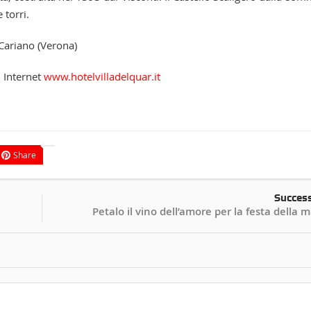
 torri.
 Cariano (Verona)
 Internet
www.hotelvilladelquar.it
Share
Succes
Petalo il vino dell’amore per la festa dell