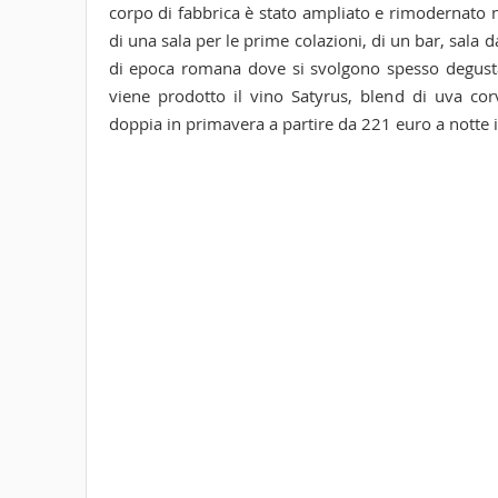
corpo di fabbrica è stato ampliato e rimodernato n
di una sala per le prime colazioni, di un bar, sala da
di epoca romana dove si svolgono spesso degustaz
viene prodotto il vino Satyrus, blend di uva cor
doppia in primavera a partire da 221 euro a notte i