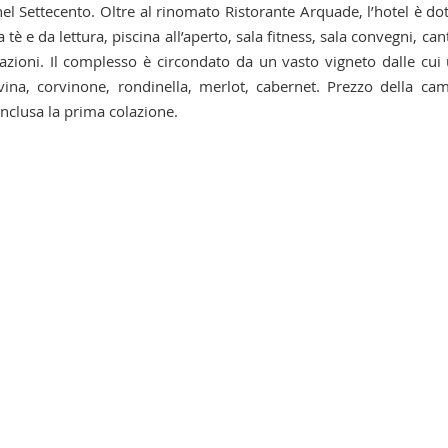
el Settecento. Oltre al rinomato Ristorante Arquade, l’hotel è do
 tè e da lettura, piscina all’aperto, sala fitness, sala convegni, can
ioni. Il complesso è circondato da un vasto vigneto dalle cui
vina, corvinone, rondinella, merlot, cabernet. Prezzo della ca
nclusa la prima colazione.