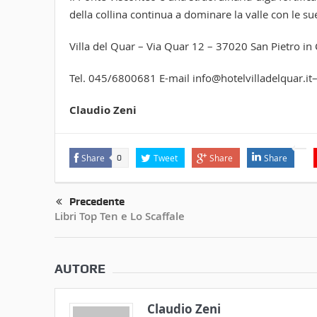
della collina continua a dominare la valle con le sue
Villa del Quar – Via Quar 12 – 37020 San Pietro in
Tel. 045/6800681 E-mail info@hotelvilladelquar.it–
Claudio Zeni
Share
Tweet
Share
Share
0
Precedente
Libri Top Ten e Lo Scaffale
AUTORE
Claudio Zeni