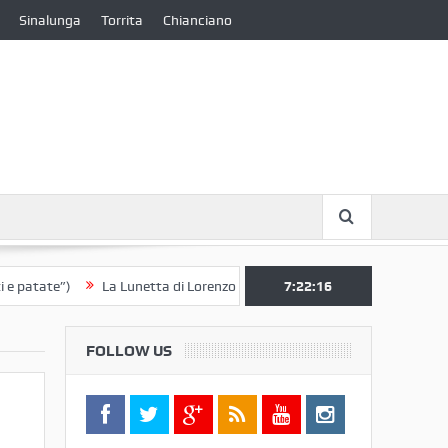
Sinalunga
Torrita
Chianciano
te”)
La Lunetta di Lorenzo Berrettini lascia il Convento di S. Chiara p
7:22:16
FOLLOW US