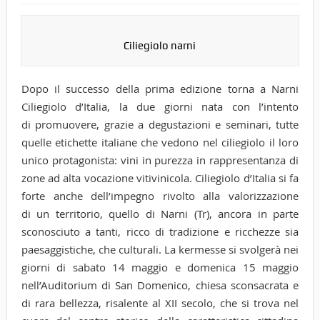
Ciliegiolo narni
Dopo il successo della prima edizione torna a Narni
Ciliegiolo d’Italia, la due giorni nata con l’intento
di promuovere, grazie a degustazioni e seminari, tutte
quelle etichette italiane che vedono nel ciliegiolo il loro
unico protagonista: vini in purezza in rappresentanza di
zone ad alta vocazione vitivinicola. Ciliegiolo d’Italia si fa
forte anche dell’impegno rivolto alla valorizzazione
di un territorio, quello di Narni (Tr), ancora in parte
sconosciuto a tanti, ricco di tradizione e ricchezze sia
paesaggistiche, che culturali. La kermesse si svolgerà nei
giorni di sabato 14 maggio e domenica 15 maggio
nell’Auditorium di San Domenico, chiesa sconsacrata e
di rara bellezza, risalente al XII secolo, che si trova nel