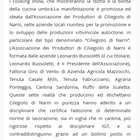
i cooking show, che mostreranno la stoffa e la bontà
della cucina umbra.La manifestazione è promossa ed
ideata dall’Associazione dei Produttori di Ciliegiolo di
Narni, sette aziende locali riunitesi per la promozione e
lo sviluppo delle produzioni vitivinicole autoctone, in
particolare del tipo denominato “Ciliegiolo di Narni”.
L’Associazione dei Produttori di Ciliegiolo di Narni è
formata dalle aziende Leonardo Bussoletti (il cui titolare,
Leonardo Bussoletti, è il Presidente dell’Associazione),
Fattoria Giro di Vento di Azienda Agricola Mazzocchi,
Tenuta Casale Milli, Tenuta Fabrucciano, Agraria
Ponteggia, Cantina Sandonna, Ruffo della Scaletta.
Queste sette realtà che producono ed etichettano
Cilegiolo di Narni in purezza hanno aderito a un
disciplinare che certifica l’adozione di determinate
norme di lavorazione, sia in vigna che in cantina, più
rigorose rispetto al disciplinare IGT, e si
contraddistinguono grazie ad un bollino posto in