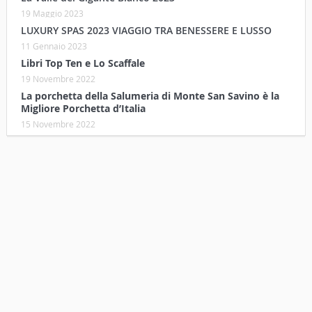
19 Maggio 2023
LUXURY SPAS 2023 VIAGGIO TRA BENESSERE E LUSSO
11 Gennaio 2023
Libri Top Ten e Lo Scaffale
19 Novembre 2022
La porchetta della Salumeria di Monte San Savino è la
Migliore Porchetta d’Italia
15 Novembre 2022