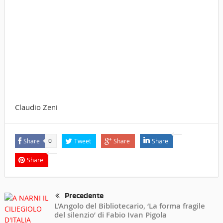
Claudio Zeni
Share
Tweet
Share
Share
0
Share
Precedente
L’Angolo del Bibliotecario, ‘La forma fragile
del silenzio’ di Fabio Ivan Pigola