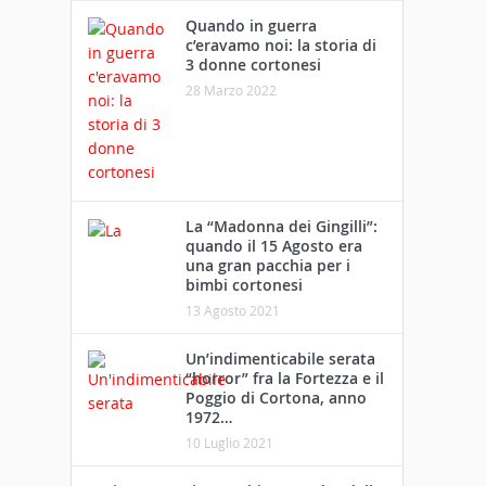
Quando in guerra
c’eravamo noi: la storia di
3 donne cortonesi
28 Marzo 2022
La “Madonna dei Gingilli”:
quando il 15 Agosto era
una gran pacchia per i
bimbi cortonesi
13 Agosto 2021
Un’indimenticabile serata
“horror” fra la Fortezza e il
Poggio di Cortona, anno
1972…
10 Luglio 2021