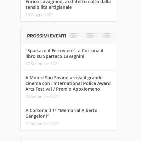
Enrico Lavagnino, architetto colto dalla
sensibilità artigianale
10 Giugno 2021
PROSSIMI EVENTI
“Spartaco il Ferroviere”, a Cortona il
libro su Spartaco Lavagnini
17 Settembre 2021
A Monte San Savino arriva il grande
cinema con l’International Police Award
Arts Festival / Premio Apoxiomeno
02 Settembre 2021
A Cortona il 1° “Memorial Alberto
Cangeloni”
01 Settembre 2021