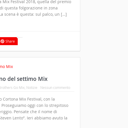
 Mix Festival 2018, quella del premio
di questa folgorazione in zona
 scena è questa: sul palco, un […]
Share
rno del settimo Mix
Brothers Go Mix
,
Notizie
Nessun commento
o Cortona Mix Festival, con la
. Proseguiamo oggi con lo strepitoso
eriggio. Pensate che il nome di
Steven Lento”. Ieri abbiamo avuto la