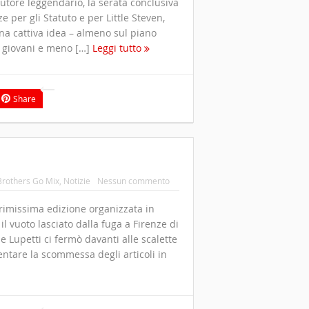
utore leggendario, la serata conclusiva
 per gli Statuto e per Little Steven,
na cattiva idea – almeno sul piano
 giovani e meno […]
Leggi tutto
Share
Brothers Go Mix
,
Notizie
Nessun commento
primissima edizione organizzata in
 il vuoto lasciato dalla fuga a Firenze di
Lupetti ci fermò davanti alle scalette
entare la scommessa degli articoli in