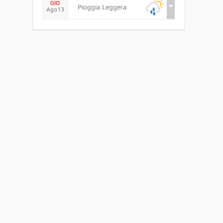
GIO
Pioggia Leggera
Ago13