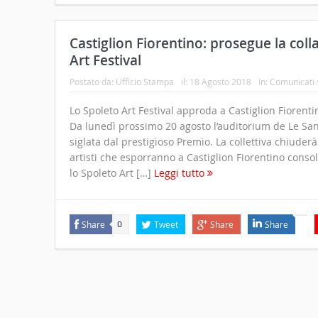
Castiglion Fiorentino: prosegue la col
Art Festival
Postato da:
Ufficio Stampa
il:
18 Agosto 2018
In:
Comunicati
Lo Spoleto Art Festival approda a Castiglion Fiorenti
Da lunedì prossimo 20 agosto l’auditorium de Le San
siglata dal prestigioso Premio. La collettiva chiuderà 
artisti che esporranno a Castiglion Fiorentino conso
lo Spoleto Art […]
Leggi tutto
Share
Tweet
Share
Share
0