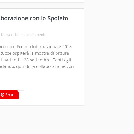
laborazione con lo Spoleto
 stampa
Nessun commento
no con il Premio Internazionale 2018.
tucce ospiterà la mostra di pittura
i battenti il 28 settembre. Tanti agli
lidando, quindi, la collaborazione con
Share