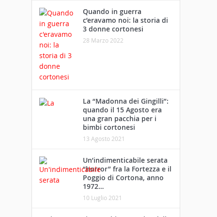
Quando in guerra
c’eravamo noi: la storia di
3 donne cortonesi
28 Marzo 2022
La “Madonna dei Gingilli”:
quando il 15 Agosto era
una gran pacchia per i
bimbi cortonesi
13 Agosto 2021
Un’indimenticabile serata
“horror” fra la Fortezza e il
Poggio di Cortona, anno
1972…
10 Luglio 2021