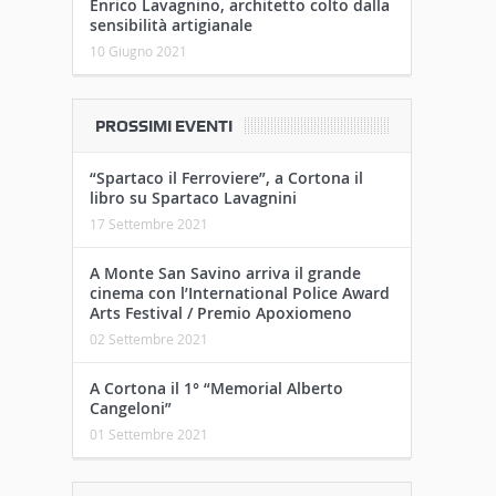
Enrico Lavagnino, architetto colto dalla
sensibilità artigianale
10 Giugno 2021
PROSSIMI EVENTI
“Spartaco il Ferroviere”, a Cortona il
libro su Spartaco Lavagnini
17 Settembre 2021
A Monte San Savino arriva il grande
cinema con l’International Police Award
Arts Festival / Premio Apoxiomeno
02 Settembre 2021
A Cortona il 1° “Memorial Alberto
Cangeloni”
01 Settembre 2021