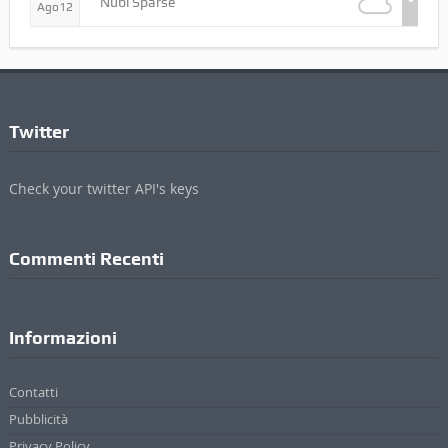
MER
Nubi Sparse
Ago12
Twitter
Check your twitter API's keys
Commenti Recenti
Informazioni
Contatti
Pubblicità