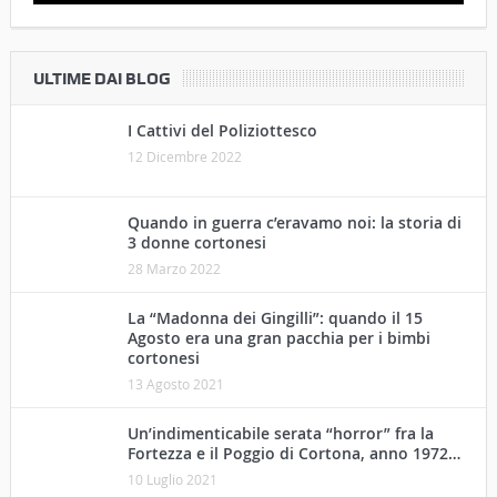
ULTIME DAI BLOG
I Cattivi del Poliziottesco
12 Dicembre 2022
Quando in guerra c’eravamo noi: la storia di
3 donne cortonesi
28 Marzo 2022
La “Madonna dei Gingilli”: quando il 15
Agosto era una gran pacchia per i bimbi
cortonesi
13 Agosto 2021
Un’indimenticabile serata “horror” fra la
Fortezza e il Poggio di Cortona, anno 1972…
10 Luglio 2021