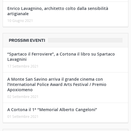
Enrico Lavagnino, architetto colto dalla sensibilità
artigianale
10 Giugno 2021
PROSSIMI EVENTI
“Spartaco il Ferroviere”, a Cortona il libro su Spartaco
Lavagnini
17 Settembre 2021
A Monte San Savino arriva il grande cinema con
l’International Police Award Arts Festival / Premio
Apoxiomeno
02 Settembre 2021
A Cortona il 1° “Memorial Alberto Cangeloni”
01 Settembre 2021