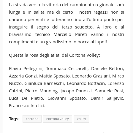
La strada verso la vittoria del campionato regionale sarà
lunga e in salita ma di certo i nostri ragazzi non si
daranno per vinti e lotteranno fino all’ultimo punto per
inseguire il sogno del terzo scudetto. A loro e al
bravissimo tecnico Marcello Pareti vanno i nostri
complimenti e un grandissimo in bocca al lupo!!
Questa la rosa degli atleti del Cortona volley:
Flavio Pellegrini, Tommaso Ceccarelli, Daniele Bettori,
Azzaria Gonzi, Mattia Sposato, Leonardo Graziani, Mirco
Nuzzo, Gianluca Barneschi, Leonardo Bottacin, Lorenzo
Calzini, Pietro Manning, Jacopo Panozzi, Samuele Rosi,
Luca De Pietro, Giovanni Sposato, Damir Salijevic,
Francesco Infelici.
Tags:
cortona
cortona volley
volley