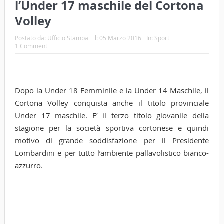
l’Under 17 maschile del Cortona
Volley
Postato da:
Ufficio Stampa
il:
05 Marzo 2016
In:
Sport
1 Comment
Dopo la Under 18 Femminile e la Under 14 Maschile, il
Cortona Volley conquista anche il titolo provinciale
Under 17 maschile. E’ il terzo titolo giovanile della
stagione per la società sportiva cortonese e quindi
motivo di grande soddisfazione per il Presidente
Lombardini e per tutto l’ambiente pallavolistico bianco-
azzurro.