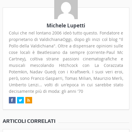
Michele Lupetti
Colui che nel lontano 2006 ideò tutto questo. Fondatore e
proprietario di ValdichianaOggi, dopo gli inizi col blog "Il
Pollo della Valdichiana". Oltre a dispensare opinioni sulle
cose locali è Beatlesiano da sempre (corrente-Paul Mc
Cartney), coltiva strane passioni cinematografiche e
musicali mescolando Hitchcock con La Corazzata
Potemkin, Nadav Guedj con i Kraftwerk. I suoi veri eroi,
però, sono Franco Gasparri, Tomas Milian, Maurizio Merli,
Umberto Lenzi... volti di un'epoca in cui sarebbe stato
decisamente più di moda: gli anni '70
ARTICOLI CORRELATI