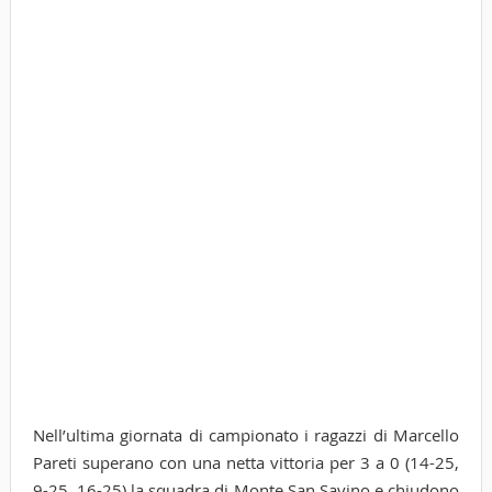
Nell’ultima giornata di campionato i ragazzi di Marcello
Pareti superano con una netta vittoria per 3 a 0 (14-25,
9-25, 16-25) la squadra di Monte San Savino e chiudono