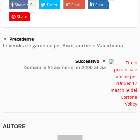
Share
Tweet
Share
Share
0
Share
Precedente
In vendita le gardenie per Aism, anche in Valdichiana
Successivo
Domani la Strasimeno: in 2200 al via
AUTORE