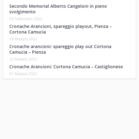
Secondo Memorial Alberto Cangeloni in pieno
svolgimento
03 Settembre 2022
Cronache Arancioni, spareggio playout, Pienza –
Cortona Camucia
29 Maggio 2022
Cronache arancioni: spareggio play out Cortona
Camucia – Pienza
22 Maggio 2022
Cronache Arancioni: Cortona Camucia – Castiglionese
01 Maggio 2022