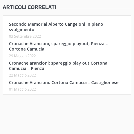
ARTICOLI CORRELATI
Secondo Memorial Alberto Cangeloni in pieno
svolgimento
03 Settembre 2022
Cronache Arancioni, spareggio playout, Pienza –
Cortona Camucia
29 Maggio 2022
Cronache arancioni: spareggio play out Cortona
Camucia – Pienza
22 Maggio 2022
Cronache Arancioni: Cortona Camucia – Castiglionese
01 Maggio 2022