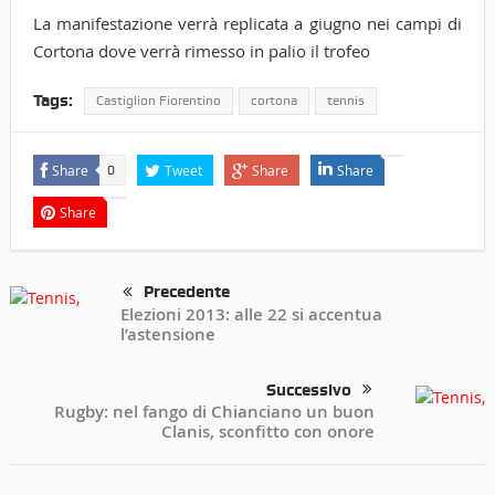
La manifestazione verrà replicata a giugno nei campi di
Cortona dove verrà rimesso in palio il trofeo
Tags:
Castiglion Fiorentino
cortona
tennis
Share
Tweet
Share
Share
0
Share
Precedente
Elezioni 2013: alle 22 si accentua
l’astensione
Successivo
Rugby: nel fango di Chianciano un buon
Clanis, sconfitto con onore