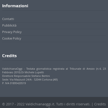
Informazioni
Contatti
Pubblicità
Privacy Policy
Cookie Policy
Credits
ValdichianaOggi - Testata giornalistica registrata al Tribunale di Arezzo (n.4, 23
Febbraio 2010) Di Michele Lupetti
Direttore Responsabile Stefano Bertini
Sede: Via Mazzuoli 24/A - 52044 Cortona (AR)
P. IVA 01895420519
© 2017 - 2022 Valdichianaoggi.it. Tutti i diritti riservati. | Credits