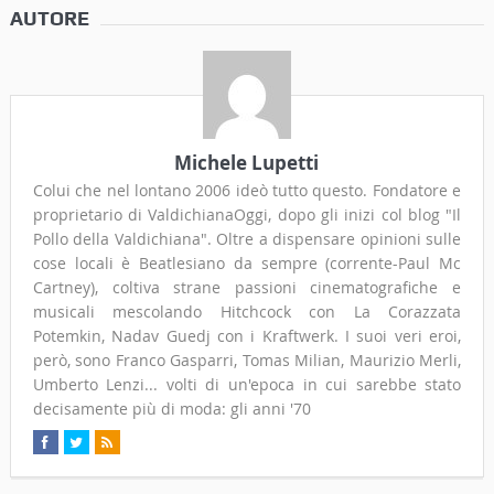
AUTORE
Michele Lupetti
Colui che nel lontano 2006 ideò tutto questo. Fondatore e
proprietario di ValdichianaOggi, dopo gli inizi col blog "Il
Pollo della Valdichiana". Oltre a dispensare opinioni sulle
cose locali è Beatlesiano da sempre (corrente-Paul Mc
Cartney), coltiva strane passioni cinematografiche e
musicali mescolando Hitchcock con La Corazzata
Potemkin, Nadav Guedj con i Kraftwerk. I suoi veri eroi,
però, sono Franco Gasparri, Tomas Milian, Maurizio Merli,
Umberto Lenzi... volti di un'epoca in cui sarebbe stato
decisamente più di moda: gli anni '70