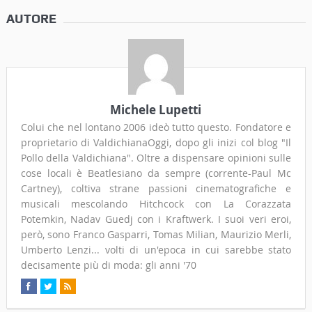
AUTORE
Michele Lupetti
Colui che nel lontano 2006 ideò tutto questo. Fondatore e
proprietario di ValdichianaOggi, dopo gli inizi col blog "Il
Pollo della Valdichiana". Oltre a dispensare opinioni sulle
cose locali è Beatlesiano da sempre (corrente-Paul Mc
Cartney), coltiva strane passioni cinematografiche e
musicali mescolando Hitchcock con La Corazzata
Potemkin, Nadav Guedj con i Kraftwerk. I suoi veri eroi,
però, sono Franco Gasparri, Tomas Milian, Maurizio Merli,
Umberto Lenzi... volti di un'epoca in cui sarebbe stato
decisamente più di moda: gli anni '70