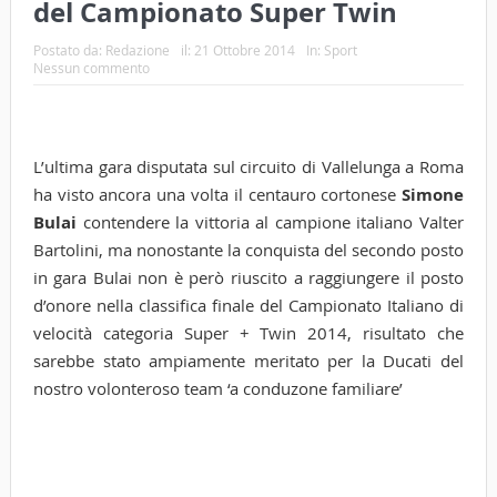
del Campionato Super Twin
Postato da:
Redazione
il:
21 Ottobre 2014
In:
Sport
Nessun commento
L’ultima gara disputata sul circuito di Vallelunga a Roma
ha visto ancora una volta il centauro cortonese
Simone
Bulai
contendere la vittoria al campione italiano Valter
Bartolini, ma nonostante la conquista del secondo posto
in gara Bulai non è però riuscito a raggiungere il posto
d’onore nella classifica finale del Campionato Italiano di
velocità categoria Super + Twin 2014, risultato che
sarebbe stato ampiamente meritato per la Ducati del
nostro volonteroso team ‘a conduzone familiare’