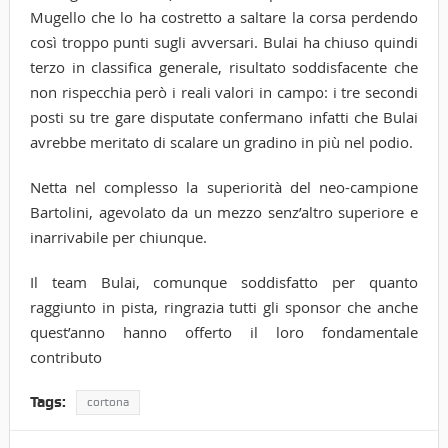
Mugello che lo ha costretto a saltare la corsa perdendo
così troppo punti sugli avversari. Bulai ha chiuso quindi
terzo in classifica generale, risultato soddisfacente che
non rispecchia però i reali valori in campo: i tre secondi
posti su tre gare disputate confermano infatti che Bulai
avrebbe meritato di scalare un gradino in più nel podio.
Netta nel complesso la superiorità del neo-campione
Bartolini, agevolato da un mezzo senz’altro superiore e
inarrivabile per chiunque.
Il team Bulai, comunque soddisfatto per quanto
raggiunto in pista, ringrazia tutti gli sponsor che anche
quest’anno hanno offerto il loro fondamentale
contributo
Tags:
cortona