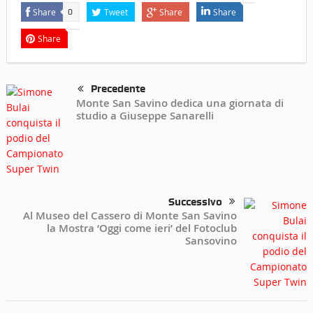
Share
Tweet
Share
Share
0
Share
Precedente
Monte San Savino dedica una giornata di
studio a Giuseppe Sanarelli
Successivo
Al Museo del Cassero di Monte San Savino
la Mostra ‘Oggi come ieri’ del Fotoclub
Sansovino