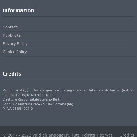
Informazioni
Contatti
Pubblicità
Privacy Policy
Cookie Policy
Credits
ValdichianaOggi - Testata giornalistica registrata al Tribunale di Arezzo (n.4, 23
Febbraio 2010) Di Michele Lupetti
Direttore Responsabile Stefano Bertini
Sede: Via Mazzuoli 24/A - 52044 Cortona (AR)
P. IVA 01895420519
© 2017 - 2022 Valdichianaoggi.it. Tutti i diritti riservati. | Credits