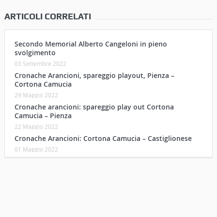
ARTICOLI CORRELATI
Secondo Memorial Alberto Cangeloni in pieno
svolgimento
03 Settembre 2022
Cronache Arancioni, spareggio playout, Pienza –
Cortona Camucia
29 Maggio 2022
Cronache arancioni: spareggio play out Cortona
Camucia – Pienza
22 Maggio 2022
Cronache Arancioni: Cortona Camucia – Castiglionese
01 Maggio 2022