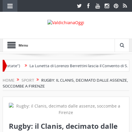
Menu
patate”)
La Lunetta di Lorenzo Berrettini lascia il Convento di S. Chia
HOME
SPORT
RUGBY: IL CLANIS, DECIMATO DALLE ASSENZE,
SOCCOMBE A FIRENZE
Rugby: il Clanis, decimato dalle