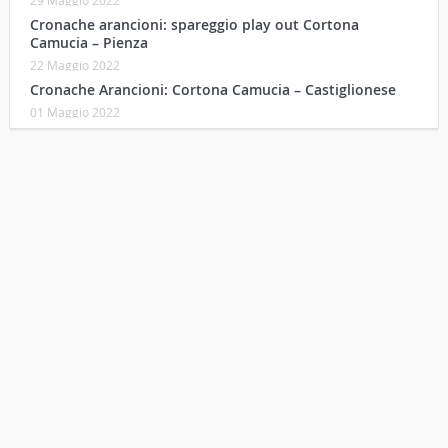
Cronache arancioni: spareggio play out Cortona
Camucia – Pienza
22 Maggio 2022
Cronache Arancioni: Cortona Camucia – Castiglionese
01 Maggio 2022