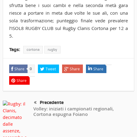
sfrutta bene i suoi cambi e nella seconda metà gara
riesce a portare in meta due volte le sue ali, con una
sola trasformazione; punteggio finale vede prevalere
l’ISOL8 RUGBY CLUB sul Rugby Clanis Cortona per 12 a
5.
Tags:
cortona
rugby
Share
Tweet
Share
Share
0
Share
Precedente
Volley: iniziati i campionati regionali,
Cortona espugna Foiano