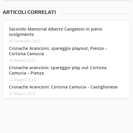
ARTICOLI CORRELATI
Secondo Memorial Alberto Cangeloni in pieno
svolgimento
03 Settembre 2022
Cronache Arancioni, spareggio playout, Pienza –
Cortona Camucia
29 Maggio 2022
Cronache arancioni: spareggio play out Cortona
Camucia – Pienza
22 Maggio 2022
Cronache Arancioni: Cortona Camucia – Castiglionese
01 Maggio 2022