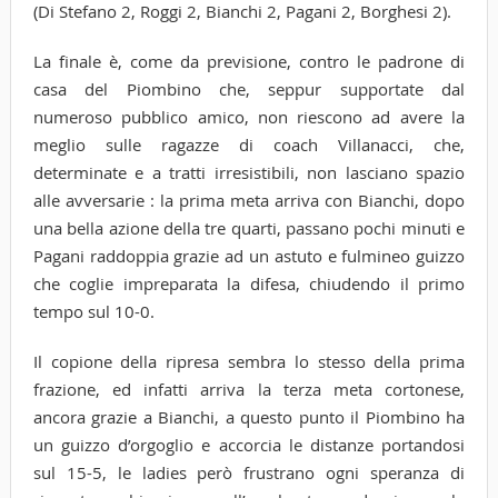
(Di Stefano 2, Roggi 2, Bianchi 2, Pagani 2, Borghesi 2).
La finale è, come da previsione, contro le padrone di
casa del Piombino che, seppur supportate dal
numeroso pubblico amico, non riescono ad avere la
meglio sulle ragazze di coach Villanacci, che,
determinate e a tratti irresistibili, non lasciano spazio
alle avversarie : la prima meta arriva con Bianchi, dopo
una bella azione della tre quarti, passano pochi minuti e
Pagani raddoppia grazie ad un astuto e fulmineo guizzo
che coglie impreparata la difesa, chiudendo il primo
tempo sul 10-0.
Il copione della ripresa sembra lo stesso della prima
frazione, ed infatti arriva la terza meta cortonese,
ancora grazie a Bianchi, a questo punto il Piombino ha
un guizzo d’orgoglio e accorcia le distanze portandosi
sul 15-5, le ladies però frustrano ogni speranza di