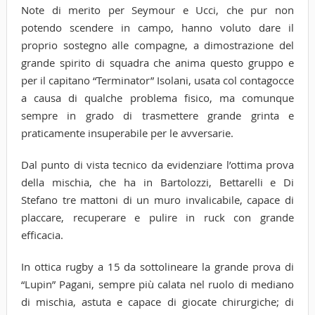
Note di merito per Seymour e Ucci, che pur non
potendo scendere in campo, hanno voluto dare il
proprio sostegno alle compagne, a dimostrazione del
grande spirito di squadra che anima questo gruppo e
per il capitano “Terminator” Isolani, usata col contagocce
a causa di qualche problema fisico, ma comunque
sempre in grado di trasmettere grande grinta e
praticamente insuperabile per le avversarie.
Dal punto di vista tecnico da evidenziare l’ottima prova
della mischia, che ha in Bartolozzi, Bettarelli e Di
Stefano tre mattoni di un muro invalicabile, capace di
placcare, recuperare e pulire in ruck con grande
efficacia.
In ottica rugby a 15 da sottolineare la grande prova di
“Lupin” Pagani, sempre più calata nel ruolo di mediano
di mischia, astuta e capace di giocate chirurgiche; di