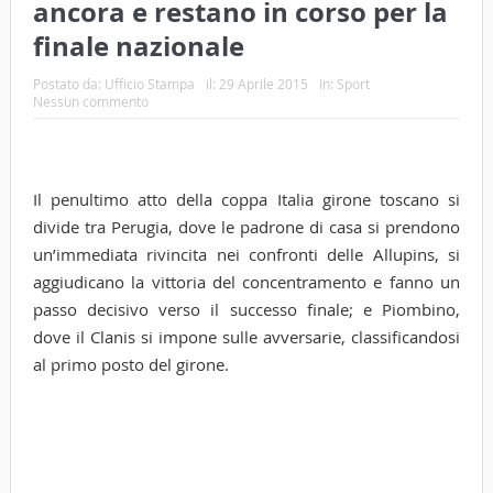
ancora e restano in corso per la
finale nazionale
Postato da:
Ufficio Stampa
il:
29 Aprile 2015
In:
Sport
Nessun commento
Il penultimo atto della coppa Italia girone toscano si
divide tra Perugia, dove le padrone di casa si prendono
un’immediata rivincita nei confronti delle Allupins, si
aggiudicano la vittoria del concentramento e fanno un
passo decisivo verso il successo finale; e Piombino,
dove il Clanis si impone sulle avversarie, classificandosi
al primo posto del girone.