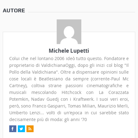
AUTORE
Michele Lupetti
Colui che nel lontano 2006 ideò tutto questo. Fondatore e
proprietario di ValdichianaOggi, dopo gli inizi col blog "Il
Pollo della Valdichiana". Oltre a dispensare opinioni sulle
cose locali è Beatlesiano da sempre (corrente-Paul Mc
Cartney), coltiva strane passioni cinematografiche e
musicali mescolando Hitchcock con La Corazzata
Potemkin, Nadav Guedj con i Kraftwerk. I suoi veri eroi,
però, sono Franco Gasparri, Tomas Milian, Maurizio Merli,
Umberto Lenzi... volti di un'epoca in cui sarebbe stato
decisamente più di moda: gli anni '70