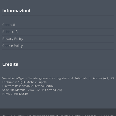
Informazioni
Contatti
Pubblicità
Privacy Policy
Cookie Policy
Credits
ValdichianaOggi - Testata giornalistica registrata al Tribunale di Arezzo (n.4, 23
Febbraio 2010) Di Michele Lupetti
Direttore Responsabile Stefano Bertini
Sede: Via Mazzuoli 24/A - 52044 Cortona (AR)
P. IVA 01895420519