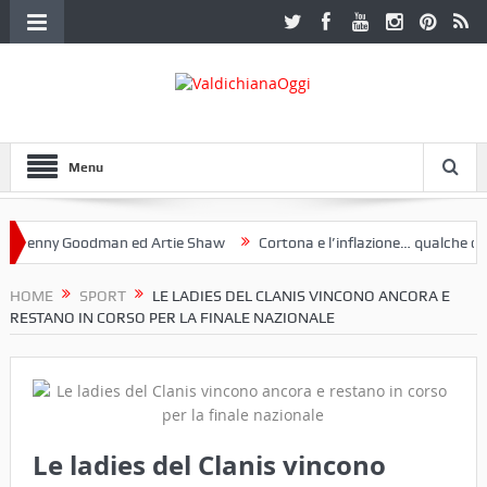
Menu
nny Goodman ed Artie Shaw
Cortona e l’inflazione… qualche decenni
ub Etruria. Una mostra a Palazzo Ferretti a Cortona e un libro
HOME
SPORT
LE LADIES DEL CLANIS VINCONO ANCORA E
RESTANO IN CORSO PER LA FINALE NAZIONALE
Le ladies del Clanis vincono