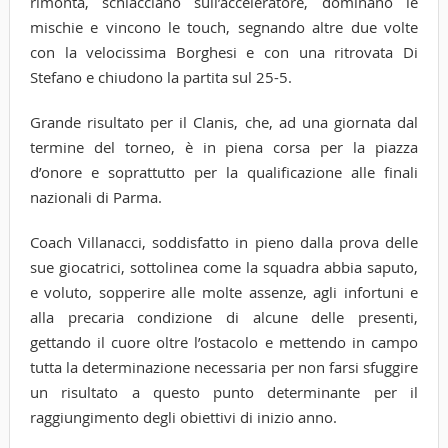
rimonta, schiacciano sull’acceleratore, dominano le
mischie e vincono le touch, segnando altre due volte
con la velocissima Borghesi e con una ritrovata Di
Stefano e chiudono la partita sul 25-5.
Grande risultato per il Clanis, che, ad una giornata dal
termine del torneo, è in piena corsa per la piazza
d’onore e soprattutto per la qualificazione alle finali
nazionali di Parma.
Coach Villanacci, soddisfatto in pieno dalla prova delle
sue giocatrici, sottolinea come la squadra abbia saputo,
e voluto, sopperire alle molte assenze, agli infortuni e
alla precaria condizione di alcune delle presenti,
gettando il cuore oltre l’ostacolo e mettendo in campo
tutta la determinazione necessaria per non farsi sfuggire
un risultato a questo punto determinante per il
raggiungimento degli obiettivi di inizio anno.