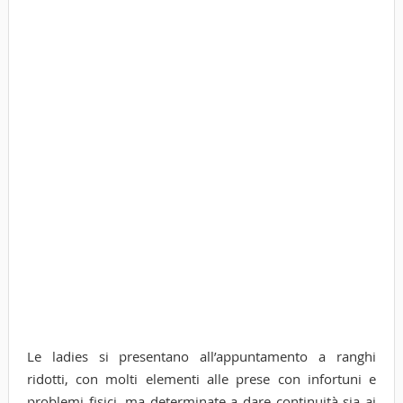
Le ladies si presentano all’appuntamento a ranghi
ridotti, con molti elementi alle prese con infortuni e
problemi fisici, ma determinate a dare continuità sia ai