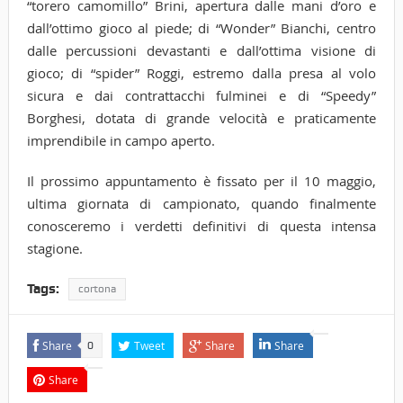
“torero camomillo” Brini, apertura dalle mani d’oro e
dall’ottimo gioco al piede; di “Wonder” Bianchi, centro
dalle percussioni devastanti e dall’ottima visione di
gioco; di “spider” Roggi, estremo dalla presa al volo
sicura e dai contrattacchi fulminei e di “Speedy”
Borghesi, dotata di grande velocità e praticamente
imprendibile in campo aperto.
Il prossimo appuntamento è fissato per il 10 maggio,
ultima giornata di campionato, quando finalmente
conosceremo i verdetti definitivi di questa intensa
stagione.
Tags:
cortona
Share
Tweet
Share
Share
0
Share