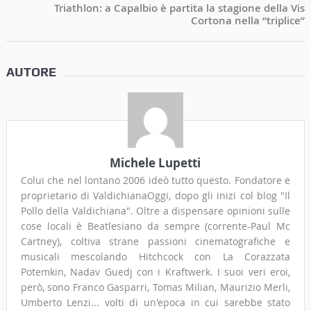
Triathlon: a Capalbio è partita la stagione della Vis
Cortona nella “triplice”
AUTORE
Michele Lupetti
Colui che nel lontano 2006 ideò tutto questo. Fondatore e
proprietario di ValdichianaOggi, dopo gli inizi col blog "Il
Pollo della Valdichiana". Oltre a dispensare opinioni sulle
cose locali è Beatlesiano da sempre (corrente-Paul Mc
Cartney), coltiva strane passioni cinematografiche e
musicali mescolando Hitchcock con La Corazzata
Potemkin, Nadav Guedj con i Kraftwerk. I suoi veri eroi,
però, sono Franco Gasparri, Tomas Milian, Maurizio Merli,
Umberto Lenzi... volti di un'epoca in cui sarebbe stato