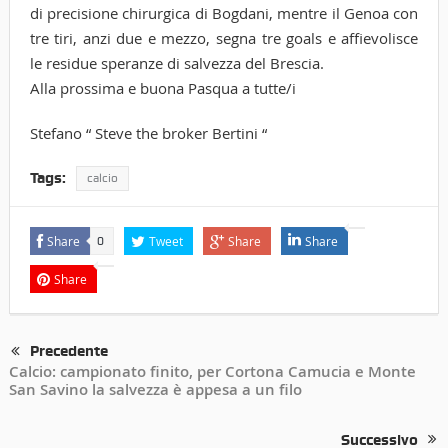
di precisione chirurgica di Bogdani, mentre il Genoa con
tre tiri, anzi due e mezzo, segna tre goals e affievolisce
le residue speranze di salvezza del Brescia.
Alla prossima e buona Pasqua a tutte/i
Stefano “ Steve the broker Bertini “
Tags:
calcio
Share
Tweet
Share
Share
0
Share
Precedente
Calcio: campionato finito, per Cortona Camucia e Monte
San Savino la salvezza è appesa a un filo
Successivo