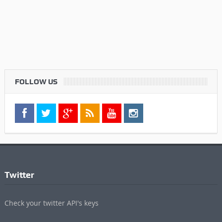
FOLLOW US
Twitter
Check your twitter API's keys