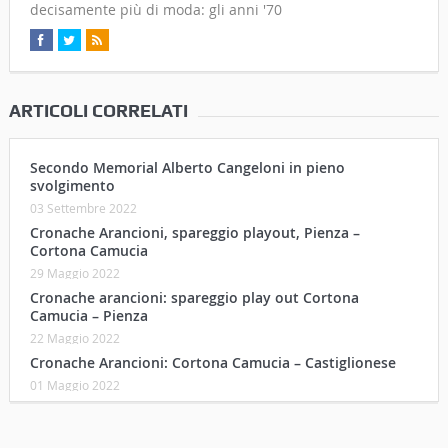
decisamente più di moda: gli anni '70
ARTICOLI CORRELATI
Secondo Memorial Alberto Cangeloni in pieno
svolgimento
03 Settembre 2022
Cronache Arancioni, spareggio playout, Pienza –
Cortona Camucia
29 Maggio 2022
Cronache arancioni: spareggio play out Cortona
Camucia – Pienza
22 Maggio 2022
Cronache Arancioni: Cortona Camucia – Castiglionese
01 Maggio 2022