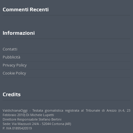
Commenti Recenti
Informazioni
Contatti
Pubblicità
Privacy Policy
Cookie Policy
Credits
ValdichianaOggi - Testata giornalistica registrata al Tribunale di Arezzo (n.4, 23
Febbraio 2010) Di Michele Lupetti
Direttore Responsabile Stefano Bertini
Sede: Via Mazzuoli 24/A - 52044 Cortona (AR)
P. IVA 01895420519