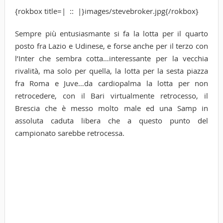
{rokbox title=| :: |}images/stevebroker.jpg{/rokbox}
Sempre più entusiasmante si fa la lotta per il quarto
posto fra Lazio e Udinese, e forse anche per il terzo con
l’Inter che sembra cotta…interessante per la vecchia
rivalità, ma solo per quella, la lotta per la sesta piazza
fra Roma e Juve…da cardiopalma la lotta per non
retrocedere, con il Bari virtualmente retrocesso, il
Brescia che è messo molto male ed una Samp in
assoluta caduta libera che a questo punto del
campionato sarebbe retrocessa.