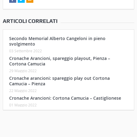
ARTICOLI CORRELATI
Secondo Memorial Alberto Cangeloni in pieno
svolgimento
03 Settembre 2022
Cronache Arancioni, spareggio playout, Pienza –
Cortona Camucia
29 Maggio 2022
Cronache arancioni: spareggio play out Cortona
Camucia – Pienza
22 Maggio 2022
Cronache Arancioni: Cortona Camucia – Castiglionese
01 Maggio 2022