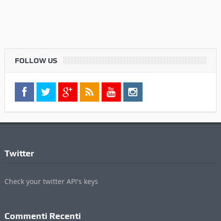
FOLLOW US
Twitter
Check your twitter API's keys
Commenti Recenti