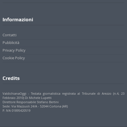
Informazioni
Contatti
Pubblicità
Privacy Policy
Cookie Policy
Credits
ValdichianaOggi - Testata giornalistica registrata al Tribunale di Arezzo (n.4, 23
Febbraio 2010) Di Michele Lupetti
Direttore Responsabile Stefano Bertini
Sede: Via Mazzuoli 24/A - 52044 Cortona (AR)
P. IVA 01895420519