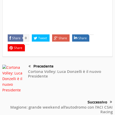
Share
Tweet
Share
Share
0
Share
Precedente
Cortona Volley: Luca Donzelli è il nuovo
Presidente
Successivo
Magione: grande weekend all’autodromo con l’ACI CSAI
Racing