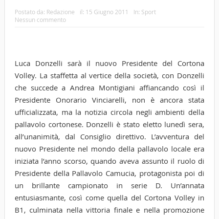
Postato da:
Redazione
il:
15 Giugno 2011
In:
Sport
Nessun commento
Luca Donzelli sarà il nuovo Presidente del Cortona
Volley. La staffetta al vertice della società, con Donzelli
che succede a Andrea Montigiani affiancando così il
Presidente Onorario Vinciarelli, non è ancora stata
ufficializzata, ma la notizia circola negli ambienti della
pallavolo cortonese. Donzelli è stato eletto lunedì sera,
all’unanimità, dal Consiglio direttivo. L’avventura del
nuovo Presidente nel mondo della pallavolo locale era
iniziata l’anno scorso, quando aveva assunto il ruolo di
Presidente della Pallavolo Camucia, protagonista poi di
un brillante campionato in serie D.
Un’annata
entusiasmante, così come quella del Cortona Volley in
B1, culminata nella vittoria finale e nella promozione