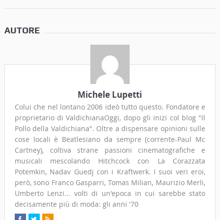
AUTORE
Michele Lupetti
Colui che nel lontano 2006 ideò tutto questo. Fondatore e
proprietario di ValdichianaOggi, dopo gli inizi col blog "Il
Pollo della Valdichiana". Oltre a dispensare opinioni sulle
cose locali è Beatlesiano da sempre (corrente-Paul Mc
Cartney), coltiva strane passioni cinematografiche e
musicali mescolando Hitchcock con La Corazzata
Potemkin, Nadav Guedj con i Kraftwerk. I suoi veri eroi,
però, sono Franco Gasparri, Tomas Milian, Maurizio Merli,
Umberto Lenzi... volti di un'epoca in cui sarebbe stato
decisamente più di moda: gli anni '70