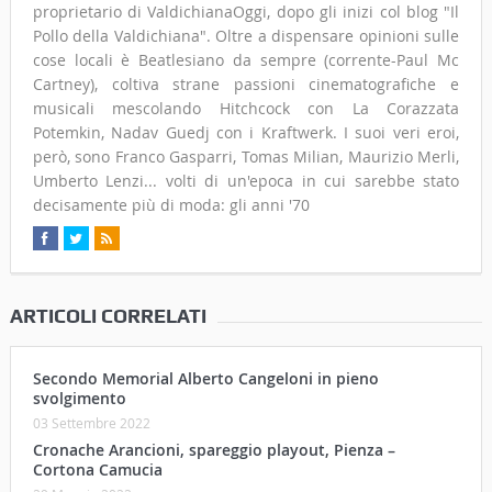
proprietario di ValdichianaOggi, dopo gli inizi col blog "Il
Pollo della Valdichiana". Oltre a dispensare opinioni sulle
cose locali è Beatlesiano da sempre (corrente-Paul Mc
Cartney), coltiva strane passioni cinematografiche e
musicali mescolando Hitchcock con La Corazzata
Potemkin, Nadav Guedj con i Kraftwerk. I suoi veri eroi,
però, sono Franco Gasparri, Tomas Milian, Maurizio Merli,
Umberto Lenzi... volti di un'epoca in cui sarebbe stato
decisamente più di moda: gli anni '70
ARTICOLI CORRELATI
Secondo Memorial Alberto Cangeloni in pieno
svolgimento
03 Settembre 2022
Cronache Arancioni, spareggio playout, Pienza –
Cortona Camucia