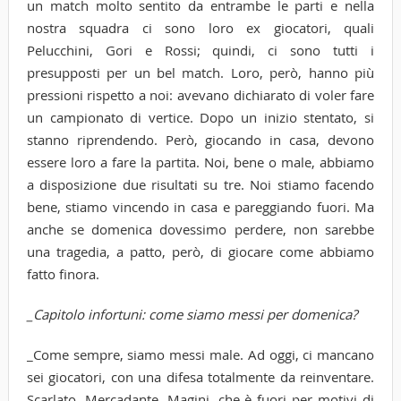
un match molto sentito da entrambe le parti e nella
nostra squadra ci sono loro ex giocatori, quali
Pelucchini, Gori e Rossi; quindi, ci sono tutti i
presupposti per un bel match. Loro, però, hanno più
pressioni rispetto a noi: avevano dichiarato di voler fare
un campionato di vertice. Dopo un inizio stentato, si
stanno riprendendo. Però, giocando in casa, devono
essere loro a fare la partita. Noi, bene o male, abbiamo
a disposizione due risultati su tre. Noi stiamo facendo
bene, stiamo vincendo in casa e pareggiando fuori. Ma
anche se domenica dovessimo perdere, non sarebbe
una tragedia, a patto, però, di giocare come abbiamo
fatto finora.
_Capitolo infortuni: come siamo messi per domenica?
_Come sempre, siamo messi male. Ad oggi, ci mancano
sei giocatori, con una difesa totalmente da reinventare.
Scarlato, Mercadante, Magini, che è fuori per motivi di