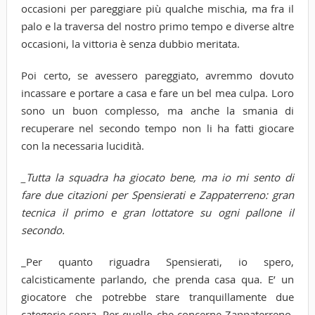
occasioni per pareggiare più qualche mischia, ma fra il
palo e la traversa del nostro primo tempo e diverse altre
occasioni, la vittoria è senza dubbio meritata.
Poi certo, se avessero pareggiato, avremmo dovuto
incassare e portare a casa e fare un bel mea culpa. Loro
sono un buon complesso, ma anche la smania di
recuperare nel secondo tempo non li ha fatti giocare
con la necessaria lucidità.
_Tutta la squadra ha giocato bene, ma io mi sento di
fare due citazioni per Spensierati e Zappaterreno: gran
tecnica il primo e gran lottatore su ogni pallone il
secondo.
_Per quanto riguadra Spensierati, io spero,
calcisticamente parlando, che prenda casa qua. E’ un
giocatore che potrebbe stare tranquillamente due
categorie sopra. Per quello che concerne Zappaterreno,