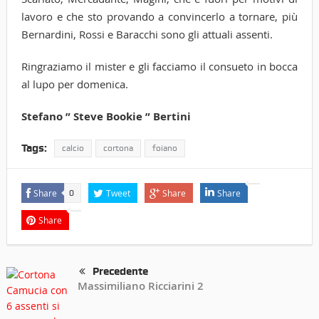
lavoro e che sto provando a convincerlo a tornare, più
Bernardini, Rossi e Baracchi sono gli attuali assenti.
Ringraziamo il mister e gli facciamo il consueto in bocca
al lupo per domenica.
Stefano ” Steve Bookie ” Bertini
Tags:
calcio
cortona
foiano
Share
Tweet
Share
Share
0
Share
Precedente
Massimiliano Ricciarini 2