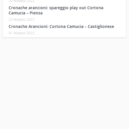
29 Maggio 2022
Cronache arancioni: spareggio play out Cortona
Camucia – Pienza
22 Maggio 2022
Cronache Arancioni: Cortona Camucia – Castiglionese
01 Maggio 2022