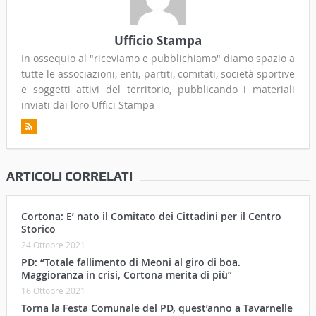
Ufficio Stampa
In ossequio al "riceviamo e pubblichiamo" diamo spazio a
tutte le associazioni, enti, partiti, comitati, società sportive
e soggetti attivi del territorio, pubblicando i materiali
inviati dai loro Uffici Stampa
ARTICOLI CORRELATI
Cortona: E’ nato il Comitato dei Cittadini per il Centro
Storico
24 Ottobre 2021
PD: “Totale fallimento di Meoni al giro di boa.
Maggioranza in crisi, Cortona merita di più”
16 Ottobre 2021
Torna la Festa Comunale del PD, quest’anno a Tavarnelle