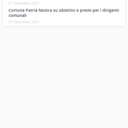
01 Settembre 2021
Cortona Patria Nostra su obiettivi e premi per i dirigenti
comunali
01 Settembre 2021