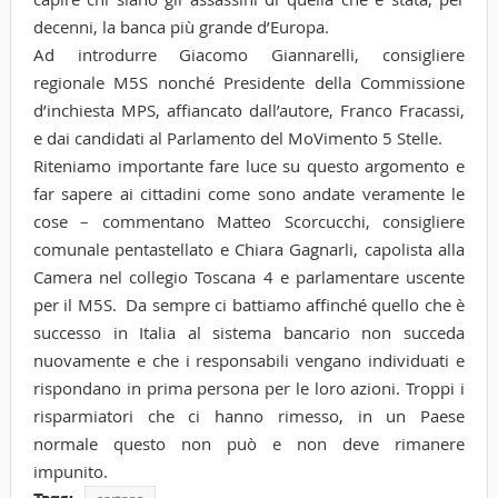
decenni, la banca più grande d’Europa.
Ad introdurre Giacomo Giannarelli, consigliere
regionale M5S nonché Presidente della Commissione
d’inchiesta MPS, affiancato dall’autore, Franco Fracassi,
e dai candidati al Parlamento del MoVimento 5 Stelle.
Riteniamo importante fare luce su questo argomento e
far sapere ai cittadini come sono andate veramente le
cose – commentano Matteo Scorcucchi, consigliere
comunale pentastellato e Chiara Gagnarli, capolista alla
Camera nel collegio Toscana 4 e parlamentare uscente
per il M5S. Da sempre ci battiamo affinché quello che è
successo in Italia al sistema bancario non succeda
nuovamente e che i responsabili vengano individuati e
rispondano in prima persona per le loro azioni. Troppi i
risparmiatori che ci hanno rimesso, in un Paese
normale questo non può e non deve rimanere
impunito.