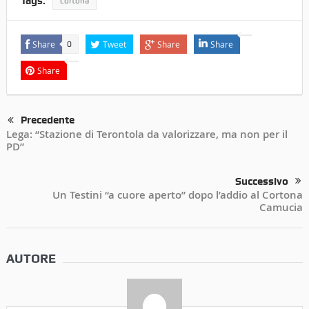
Tags:
cortona
Share
Tweet
Share
Share
0
Share
Precedente
Lega: “Stazione di Terontola da valorizzare, ma non per il
PD”
Successivo
Un Testini “a cuore aperto” dopo l’addio al Cortona
Camucia
AUTORE