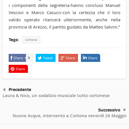
i componenti della segreteria-hanno concluso Manuel
Vescovi e Marco Casucci-con la certezza che il loro
valido operato rilancerà ulteriormente, anche nella
provincia di Arezzo, il partito guidato da Matteo Salvini.”
Tags:
cortona
Share
Tweet
Share
Share
0
Share
Precedente
Laura & Nico, un sodalizio musicale tutto cortonese
Successivo
Nuove Acque, intervento a Cortona venerdì 26 Maggio