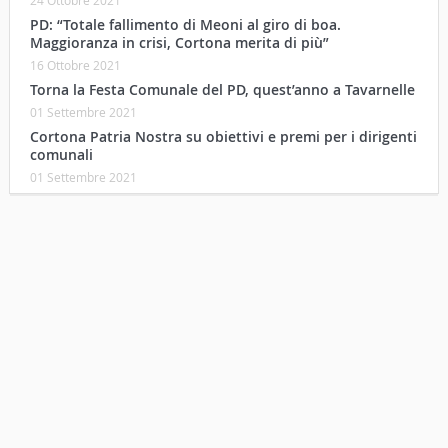
24 Ottobre 2021
PD: “Totale fallimento di Meoni al giro di boa.
Maggioranza in crisi, Cortona merita di più”
16 Ottobre 2021
Torna la Festa Comunale del PD, quest’anno a Tavarnelle
01 Settembre 2021
Cortona Patria Nostra su obiettivi e premi per i dirigenti
comunali
01 Settembre 2021