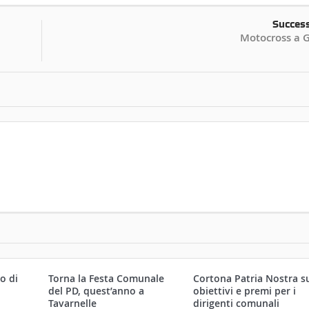
Succes
Motocross a G
o di
Torna la Festa Comunale
Cortona Patria Nostra s
.
del PD, quest’anno a
obiettivi e premi per i
,
Tavarnelle
dirigenti comunali