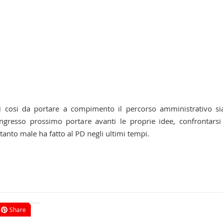
ni cosi da portare a compimento il percorso amministrativo si
gresso prossimo portare avanti le proprie idee, confrontarsi
 tanto male ha fatto al PD negli ultimi tempi.
Share