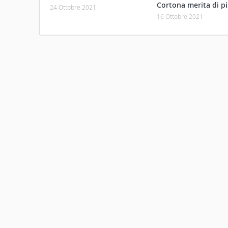
Cortona merita di pi
24 Ottobre 2021
16 Ottobre 2021