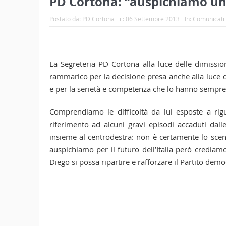
PD Cortona: “auspichiamo un r
Postato da:
PD Cortona
il:
06 Settembre 2013
In:
Comunicati
La Segreteria PD Cortona alla luce delle dimissio
rammarico per la decisione presa anche alla luce d
e per la serietà e competenza che lo hanno sempre
Comprendiamo le difficoltà da lui esposte a rigu
riferimento ad alcuni gravi episodi accaduti dall
insieme al centrodestra: non è certamente lo sce
auspichiamo per il futuro dell’Italia però crediam
Diego si possa ripartire e rafforzare il Partito demo