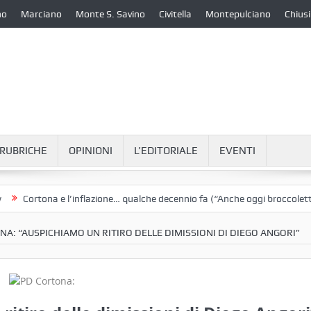
no
Marciano
Monte S. Savino
Civitella
Montepulciano
Chiusi
RUBRICHE
OPINIONI
L’EDITORIALE
EVENTI
ortona e l’inflazione… qualche decennio fa (“Anche oggi broccoletti e pat
A: “AUSPICHIAMO UN RITIRO DELLE DIMISSIONI DI DIEGO ANGORI”