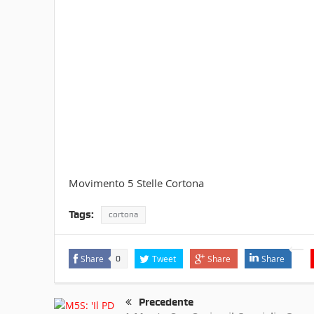
Movimento 5 Stelle Cortona
Tags:
cortona
Share
Tweet
Share
Share
0
Precedente