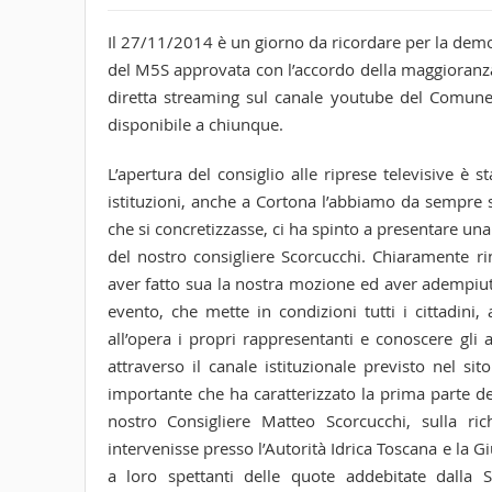
Il 27/11/2014 è un giorno da ricordare per la demo
del M5S approvata con l’accordo della maggioranza
diretta streaming sul canale youtube del Comune 
disponibile a chiunque.
L’apertura del consiglio alle riprese televisive è
istituzioni, anche a Cortona l’abbiamo da sempre
che si concretizzasse, ci ha spinto a presentare u
del nostro consigliere Scorcucchi. Chiaramente r
aver fatto sua la nostra mozione ed aver adempiuto
evento, che mette in condizioni tutti i cittadini
all’opera i propri rappresentanti e conoscere gli ar
attraverso il canale istituzionale previsto nel s
importante che ha caratterizzato la prima parte de
nostro Consigliere Matteo Scorcucchi, sulla ri
intervenisse presso l’Autorità Idrica Toscana e la Giu
a loro spettanti delle quote addebitate dalla 