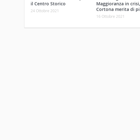
il Centro Storico
Maggioranza in crisi
Cortona merita di pi
24 Ottobre 2021
16 Ottobre 2021