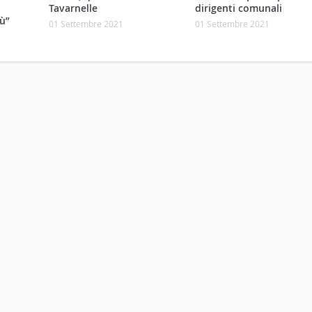
,
Tavarnelle
dirigenti comunali
ù”
01 Settembre 2021
01 Settembre 2021