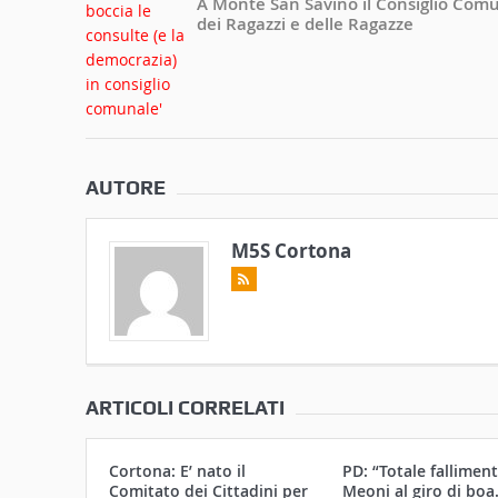
A Monte San Savino il Consiglio Com
dei Ragazzi e delle Ragazze
AUTORE
M5S Cortona
ARTICOLI CORRELATI
Cortona: E’ nato il
PD: “Totale falliment
Comitato dei Cittadini per
Meoni al giro di boa