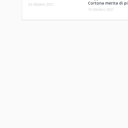
Cortona merita di pi
24 Ottobre 2021
16 Ottobre 2021