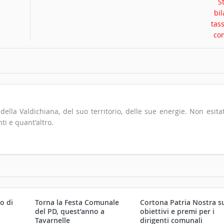
io della Valdichiana, del suo territorio, delle sue energie. Non esita
ti e quant'altro.
o di
Torna la Festa Comunale
Cortona Patria Nostra s
.
del PD, quest’anno a
obiettivi e premi per i
,
Tavarnelle
dirigenti comunali