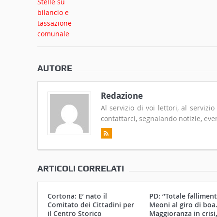
AUTORE
Redazione
Al servizio di voi lettori, al serviz
contattarci, segnalando notizie, even
ARTICOLI CORRELATI
Cortona: E’ nato il
PD: “Totale falliment
Comitato dei Cittadini per
Meoni al giro di boa
il Centro Storico
Maggioranza in crisi