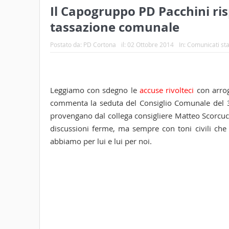
Il Capogruppo PD Pacchini risp
tassazione comunale
Postato da:
PD Cortona
il:
02 Ottobre 2014
In:
Comunicati s
Leggiamo con sdegno le
accuse rivolteci
con arrog
commenta la seduta del Consiglio Comunale del 3
provengano dal collega consigliere Matteo Scorcu
discussioni ferme, ma sempre con toni civili che ri
abbiamo per lui e lui per noi.