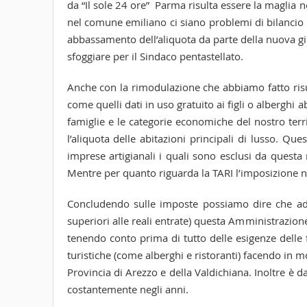
da “Il sole 24 ore” Parma risulta essere la maglia 
nel comune emiliano ci siano problemi di bilancio 
abbassamento dell’aliquota da parte della nuova g
sfoggiare per il Sindaco pentastellato.
Anche con la rimodulazione che abbiamo fatto risul
come quelli dati in uso gratuito ai figli o alberghi
famiglie e le categorie economiche del nostro terri
l’aliquota delle abitazioni principali di lusso. Q
imprese artigianali i quali sono esclusi da ques
Mentre per quanto riguarda la TARI l’imposizione ne
Concludendo sulle imposte possiamo dire che ad 
superiori alle reali entrate) questa Amministrazion
tenendo conto prima di tutto delle esigenze delle fa
turistiche (come alberghi e ristoranti) facendo in m
Provincia di Arezzo e della Valdichiana. Inoltre è d
costantemente negli anni.