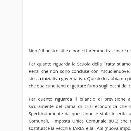
Non è il nostro stile e non ci faremmo trascinare nell
Per quanto riguarda la Scuola della Fratta stiamo
Renzi che non sono concluse con #scuolenuove, 
stessa iniziativa governativa. Questo lo abbiamo pi
che qualcuno tenti di gettare fumo sugli occhi dei ci
Per quanto riguarda il bilancio di previsione 
sicuramente del clima di crisi economica che d
Specificatamente da quest’anno è stata inserita un
Comunali, l’Imposta Unica Comunale (IUC) che ri
sostituisce la vecchia TARES e la TASI (nuova impos