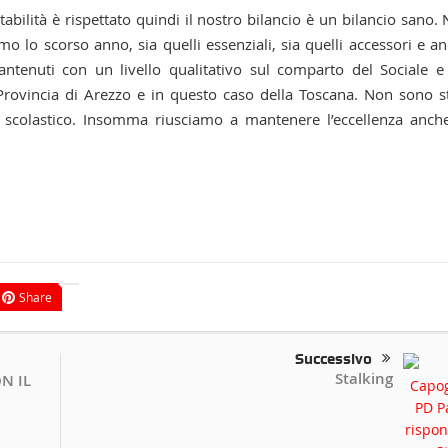
 Stabilità è rispettato quindi il nostro bilancio è un bilancio sano.
o lo scorso anno, sia quelli essenziali, sia quelli accessori e a
tenuti con un livello qualitativo sul comparto del Sociale e
 Provincia di Arezzo e in questo caso della Toscana. Non sono s
o scolastico. Insomma riusciamo a mantenere l’eccellenza anch
Share
Successivo
Stalking
N IL