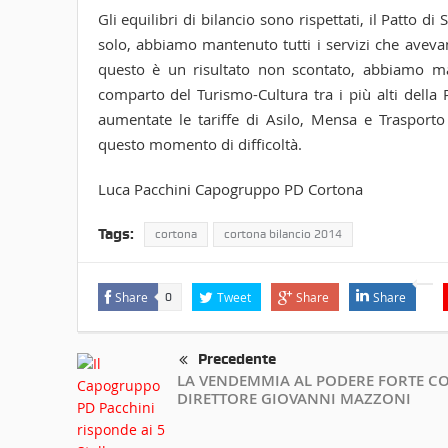
Gli equilibri di bilancio sono rispettati, il Patto di
solo, abbiamo mantenuto tutti i servizi che avevam
questo è un risultato non scontato, abbiamo man
comparto del Turismo-Cultura tra i più alti della
aumentate le tariffe di Asilo, Mensa e Trasport
questo momento di difficoltà.
Luca Pacchini Capogruppo PD Cortona
Tags:
cortona
cortona bilancio 2014
Share
Tweet
Share
Share
0
Precedente
LA VENDEMMIA AL PODERE FORTE CO
DIRETTORE GIOVANNI MAZZONI