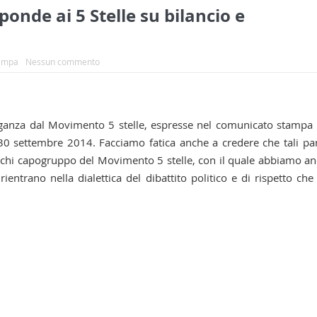
onde ai 5 Stelle su bilancio e
tampa
Nessun commento
anza dal Movimento 5 stelle, espresse nel comunicato stampa
0 settembre 2014. Facciamo fatica anche a credere che tali pa
cchi capogruppo del Movimento 5 stelle, con il quale abbiamo a
entrano nella dialettica del dibattito politico e di rispetto che